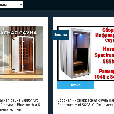
Новинка
Купить
сная сауна Vanity Art
Сборная инфракрасная сауна Har
К-сауна с Bluetooth и 6
Spectrum Mini SGS810 (Одномест
гревателями