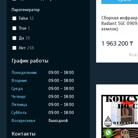
Парогенератор
Сборная инфракра
False
12
Radiant SGC 0909
True
1
хемлок)
Да
19
1 963 200 ₸
Нет
218
График работы
Понедельник
09:00
18:00
Вторник
09:00
18:00
Среда
09:00
18:00
Четверг
09:00
18:00
Пятница
09:00
18:00
Суббота
09:00
18:00
Воскресенье
Выходной
Контакты