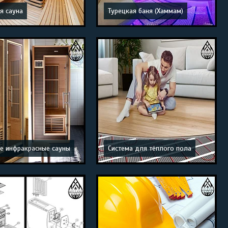
я сауна
Турецкая баня (Хаммам)
е инфракрасные сауны
Система для тёплого пола