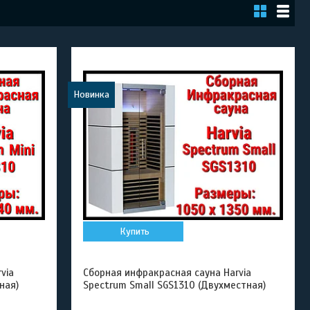
Новинка
Купить
via
Сборная инфракрасная сауна Harvia
ная)
Spectrum Small SGS1310 (Двухместная)