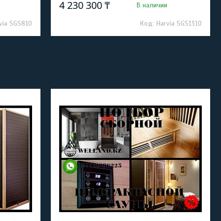
4 230 300 ₸
В наличии
via SGS810
Harvia SGS1310