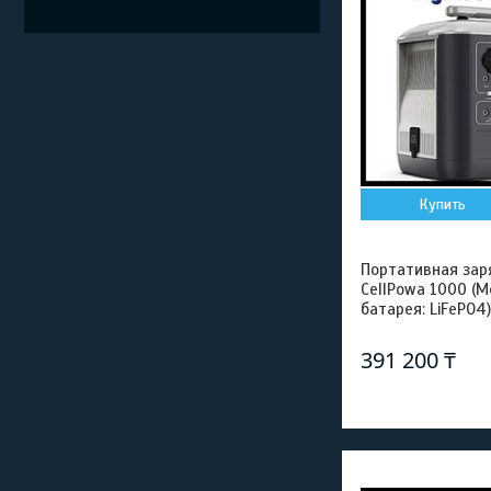
Купить
Портативная зар
CellPowa 1000 (М
батарея: LiFePO4
391 200 ₸