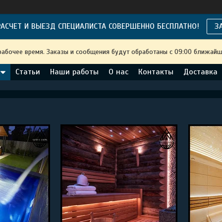
АСЧЕТ И ВЫЕЗД СПЕЦИАЛИСТА СОВЕРШЕННО БЕСПЛАТНО!
З
рабочее время. Заказы и сообщения будут обработаны с 09:00 ближайше
Статьи
Наши работы
О нас
Контакты
Доставка