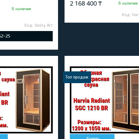
2 168 400 ₸
В наличии
В наличии
Har
Vanity Art
-62-25
Топ продаж
Купить