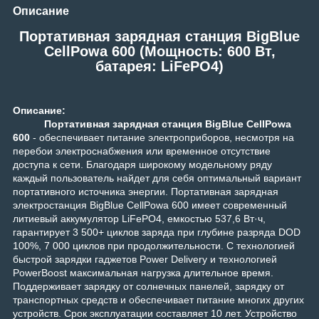
Описание
Портативная зарядная станция BigBlue
CellPowa 600 (Мощность: 600 Вт,
батарея: LiFePO4)
Описание:
Портативная зарядная станция BigBlue CellPowa
600
-
обеспечивает питание электроприборов, несмотря на
перебои электроснабжения или временное отсутствие
доступа к сети. Благодаря широкому модельному ряду
каждый пользователь найдет для себя оптимальный вариант
портативного источника энергии.
Портативная зарядная
электростанция BigBlue CellPowa 600 имеет современный
литиевый аккумулятор LiFePO4, емкостью 537,6 Вт·ч,
гарантирует 3 500+ циклов заряда при глубине разряда DOD
100%, 7 000 циклов при продолжительности. С технологией
быстрой зарядки гаджетов Power Delivery и технологией
PowerBoost максимальная нагрузка длительное время.
Поддерживает зарядку от солнечных панелей, зарядку от
транспортных средств и обеспечивает питание многих других
устройств. Срок эксплуатации составляет 10 лет.
Устройство