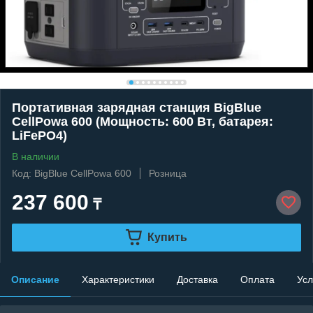
Портативная зарядная станция BigBlue
CellPowa 600 (Мощность: 600 Вт, батарея:
LiFePO4)
В наличии
Код: BigBlue CellPowa 600
Розница
237 600
₸
Купить
Описание
Характеристики
Доставка
Оплата
Усл