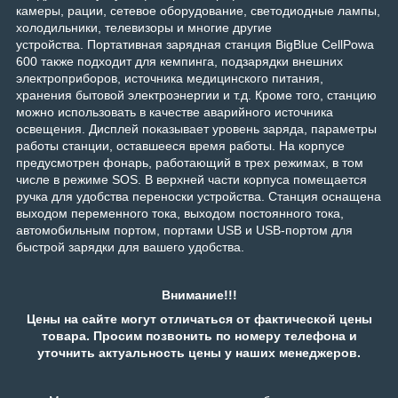
камеры, рации, сетевое оборудование, светодиодные лампы,
холодильники, телевизоры и многие другие
устройства.
Портативная зарядная станция BigBlue CellPowa
600 также подходит для кемпинга, подзарядки внешних
электроприборов, источника медицинского питания,
хранения бытовой электроэнергии и т.д. Кроме того, станцию
можно использовать в качестве аварийного источника
освещения.
Дисплей показывает уровень заряда, параметры
работы станции, оставшееся время работы. На корпусе
предусмотрен фонарь, работающий в трех режимах, в том
числе в режиме SOS. В верхней части корпуса помещается
ручка для удобства переноски устройства.
Станция оснащена
выходом переменного тока, выходом постоянного тока,
автомобильным портом, портами USB и USB-портом для
быстрой зарядки для вашего удобства.
Внимание!!!
Цены на сайте могут отличаться от фактической цены
товара. Просим позвонить по номеру телефона и
уточнить актуальность цены у наших менеджеров.