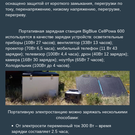
оснащено защитой от короткого замыкания, перегрузки по
току, перенапряжению, низкому напряжению, перегрузке,
перегреву.
Портативная зарядная станция BigBlue CellPowa 600
используется в качестве зарядки устройств: осветительные
приборы (10Вт 27 часов); вентилятор (33Вт 13 часов);
проектор (70Вт 6,5 часа); мобильный телефон (11 Вт 43
зарядки); телевизор (100Вт 4,4 часа); дрон (40Вт 12 зарядок);
камера (16Вт 30 зарядок); ноутбук (65Вт 7 часов);
Холодильник (100Вт до 4 часов).
Портативную электростанцию можно заряжать несколькими
способами:
От электросети переменный ток 300 Вт – время
зарядки составляет 2.5 часа;