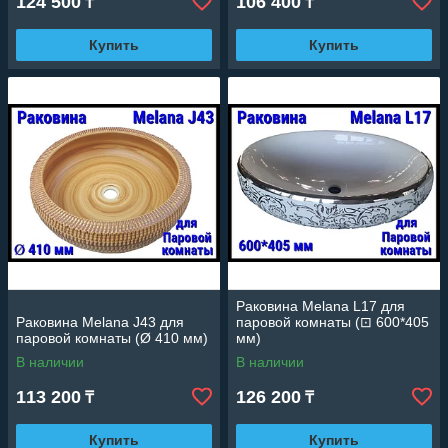
124 500
106 400
₸
₸
Купить
Купить
Раковина Melana L17 для
Раковина Melana J43 для
паровой комнаты (⊡ 600*405
паровой комнаты (Ø 410 мм)
мм)
В наличии
В наличии
113 200
126 200
₸
₸
Купить
Купить