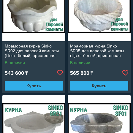
Мраморная курна Sinko
Мраморная курна Sinko
SR02 для паровой комнаты
SR05 для паровой комнаты
(Цвет: белый, пристенная
(Цвет: белый, пристенная
установка)
установка)
В наличии
В наличии
543 600
565 800
₸
₸
Купить
Купить