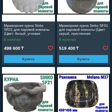
Мраморная курна Sinko
Мраморная курна Sinko SF01
SR21 для паровой комнаты
для паровой комнаты (Цвет:
(Цвет: белый, угловая
серый, пристенная
установка)
установка)
В наличии
В наличии
498 600
519 400
₸
₸
Купить
Купить