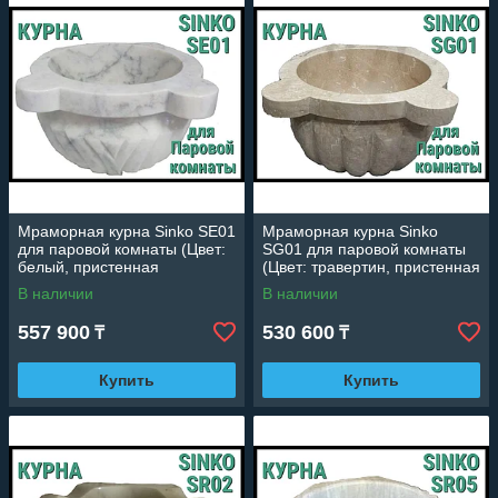
Мраморная курна Sinko SE01
Мраморная курна Sinko
для паровой комнаты (Цвет:
SG01 для паровой комнаты
белый, пристенная
(Цвет: травертин, пристенная
установка)
установка)
В наличии
В наличии
557 900
530 600
₸
₸
Купить
Купить