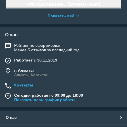
обслуживание. Звоните нам!
Работаем и организовываем отправку
Показать всё
по всей территории Республики
Казахстан.
«WELLAND» - Тысячи возможностей.
О нас
Возьми свою!
Рейтинг не сформирован
Менее 5 отзывов за последний год
Работает с 30.11.2019
г. Алматы
Алматы, Казахстан
Контакты
Сегодня работает с 09:00 до 18:00
Показать весь график работы
О нас