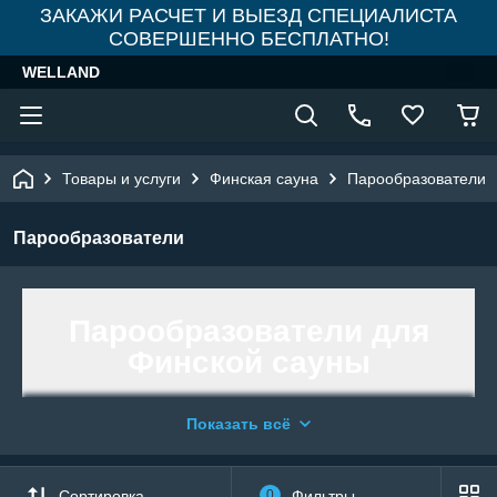
ЗАКАЖИ РАСЧЕТ И ВЫЕЗД СПЕЦИАЛИСТА
СОВЕРШЕННО БЕСПЛАТНО!
WELLAND
Товары и услуги
Финская сауна
Парообразователи
Парообразователи
Парообразователи для
Финской сауны
Показать всё
Парообразователь для сауны – это
самостоятельное дополнительное
устройство, работающее вместе с
Сортировка
0
Фильтры