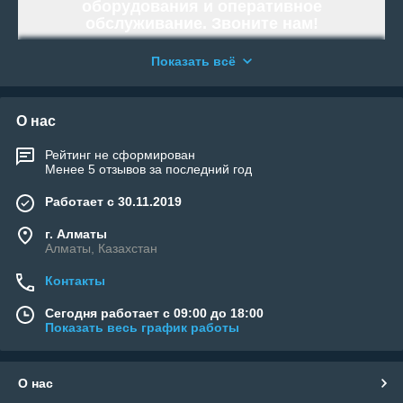
оборудования и оперативное
обслуживание. Звоните нам!
Работаем и организовываем отправку
Показать всё
по всей территории Республики
Казахстан.
«WELLAND» - Тысячи возможностей.
О нас
Возьми свою!
Рейтинг не сформирован
Менее 5 отзывов за последний год
Работает с 30.11.2019
г. Алматы
Алматы, Казахстан
Контакты
Сегодня работает с 09:00 до 18:00
Показать весь график работы
О нас