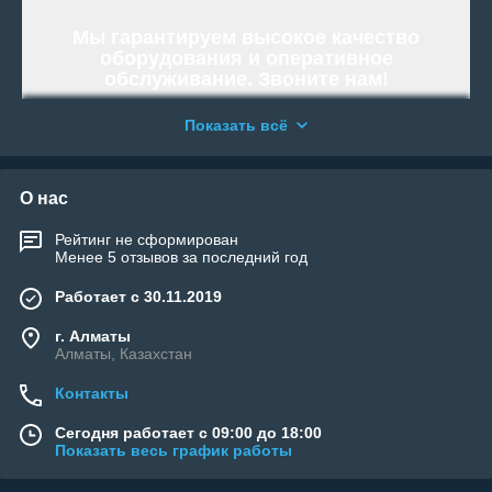
Мы гарантируем высокое качество
оборудования и оперативное
обслуживание. Звоните нам!
Работаем и организовываем отправку
Показать всё
по всей территории Республики
Казахстан.
«WELLAND» - Тысячи возможностей.
О нас
Возьми свою!
Рейтинг не сформирован
Менее 5 отзывов за последний год
Работает с 30.11.2019
г. Алматы
Алматы, Казахстан
Контакты
Сегодня работает с 09:00 до 18:00
Показать весь график работы