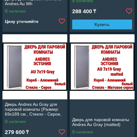
В наличии
Andres Au Wh
288 400
В наличии
₸
Цену уточняйте
Купить
Дверь Andres Au Gray для
паровой комнаты (Размер:
69x189 см., Стекло - Серое,
Короб - Алюминий, Без
Дверь для паровой комнаты
В наличии
порога)
Andres Au Gray (matted)
279 600
В наличии
₸