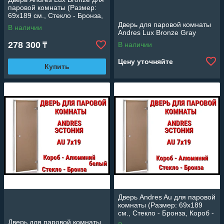
паровой комнаты (Размер:
69x189 см., Стекло - Бронза,
Короб - Алюминий,Без
Дверь для паровой комнаты
В наличии
порога)
Andres Lux Bronze Gray
278 300
В наличии
₸
Цену уточняйте
Купить
Дверь Andres Au для паровой
комнаты (Размер: 69x189
см., Стекло - Бронза, Короб -
Алюминий, Без порога)
Дверь для паровой комнаты