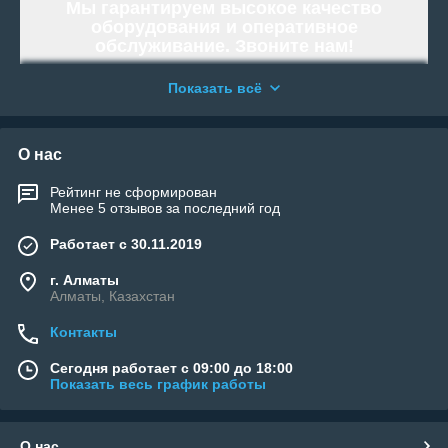
Мы гарантируем высокое качество
оборудования и оперативное
обслуживание. Звоните нам!
Работаем и организовываем отправку
Показать всё
по всей территории Республики
Казахстан.
«WELLAND» - Тысячи возможностей.
О нас
Возьми свою!
Рейтинг не сформирован
Менее 5 отзывов за последний год
Работает с 30.11.2019
г. Алматы
Алматы, Казахстан
Контакты
Сегодня работает с 09:00 до 18:00
Показать весь график работы
О нас