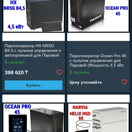
Парогенератор HX NRSG
B4.5 c пультом управления и
автопромыкой для Паровой
Парогенератор Ocean Pro 45
комнаты (Мощность 4,5 кВт,
c пультом управления для
В наличии
объем 2-5 м3)
Паровой (Мощность 4,5 кВт,
объем 2-5 м3)
398 620
В наличии
₸
Цену уточняйте
Купить