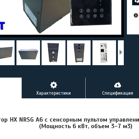
Характеристики
Спецификация
ор HX NRSG A6 c сенсорным пультом управлен
(Мощность 6 кВт, объем 3-7 м3)