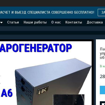
АСЧЕТ И ВЫЕЗД СПЕЦИАЛИСТА СОВЕРШЕННО БЕСПЛАТНО!
З
Статьи
Наши работы
О нас
Контакты
Доставка
Па
уп
об
В н
28