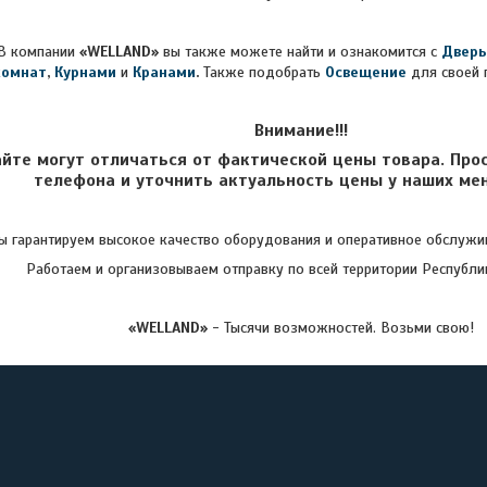
В компании
«WELLAND»
вы также можете найти и ознакомится с
Дверь
комнат
,
Курнами
и
Кранами
.
Также подобрать
Освещение
для своей 
Внимание!!!
айте могут отличаться от фактической цены товара. Про
телефона и уточнить актуальность цены у наших ме
 гарантируем высокое качество оборудования и оперативное обслужив
Работаем и организовываем отправку по всей территории Республи
«WELLAND»
- Тысячи возможностей. Возьми свою!