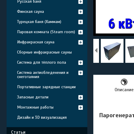
Русская баня
Финская сауна
Турецкая баня (Хаммам)
Паровая комната (Steam room)
Инфракрасная сауна
Сборные инфракрасные сауны
Система для тёплого пола
Система антиобледенения и
снеготаяния
Портативные зарядные станции
Описание
Запасные детали
Монтажные работы
Парогенерат
Дизайн и 3D визуализация
Статьи