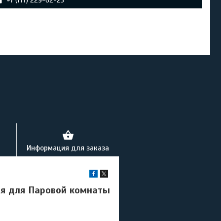
+7 (777) 229-62-25
Информация для заказа
ия для Паровой комнаты