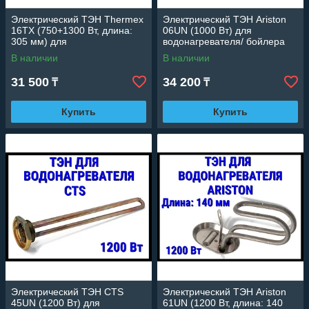
Электрический ТЭН Thermex
Электрический ТЭН Ariston
16TX (750+1300 Вт, длина:
06UN (1000 Вт) для
305 мм) для
водонагревателя/ бойлера
водонагревателя/ бойлера
В наличии
В наличии
31 500
34 200
₸
₸
Купить
Купить
Электрический ТЭН CTS
Электрический ТЭН Ariston
45UN (1200 Вт) для
61UN (1200 Вт, длина: 140