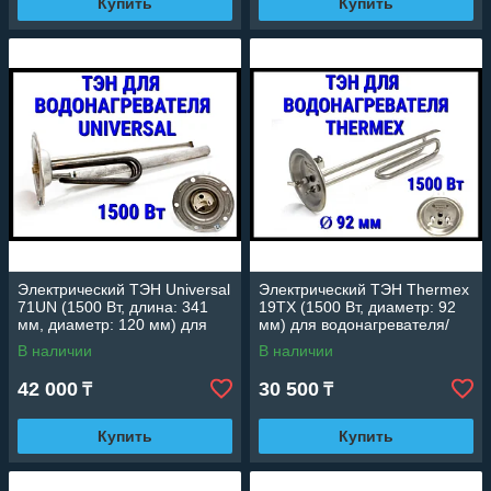
Купить
Купить
Электрический ТЭН Universal
Электрический ТЭН Thermex
71UN (1500 Вт, длина: 341
19TX (1500 Вт, диаметр: 92
мм, диаметр: 120 мм) для
мм) для водонагревателя/
водонагревателя/ бойлера
бойлера
В наличии
В наличии
42 000
30 500
₸
₸
Купить
Купить