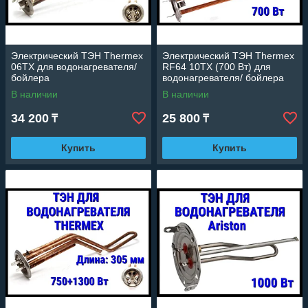
Электрический ТЭН Thermex
Электрический ТЭН Thermex
06TX для водонагревателя/
RF64 10TX (700 Вт) для
бойлера
водонагревателя/ бойлера
В наличии
В наличии
34 200
25 800
₸
₸
Купить
Купить