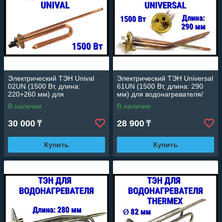
Электрический ТЭН Unival
Электрический ТЭН Universal
02UN (1500 Вт, длина:
61UN (1500 Вт, длина: 290
220+260 мм) для
мм) для водонагревателя/
водонагревателя/ бойлера
бойлера
В наличии
В наличии
30 000
28 900
₸
₸
Купить
Купить