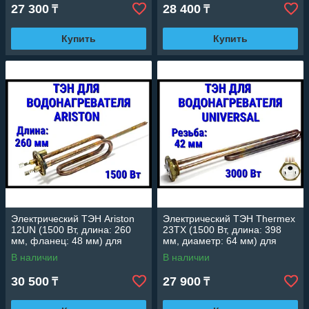
27 300
28 400
₸
₸
Купить
Купить
Электрический ТЭН Ariston
Электрический ТЭН Thermex
12UN (1500 Вт, длина: 260
23TX (1500 Вт, длина: 398
мм, фланец: 48 мм) для
мм, диаметр: 64 мм) для
водонагревателя/ бойлера
водонагревателя/ бойлера
В наличии
В наличии
30 500
27 900
₸
₸