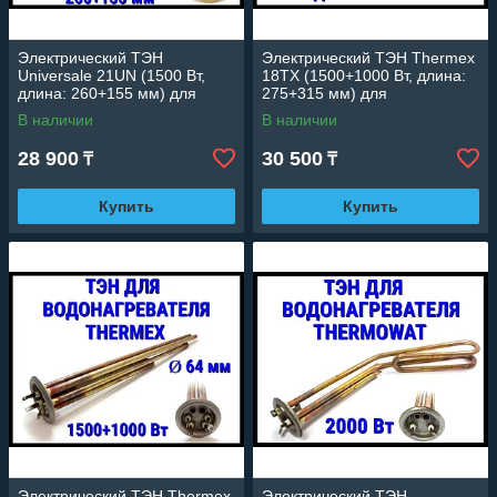
Электрический ТЭН
Электрический ТЭН Thermex
Universale 21UN (1500 Вт,
18TX (1500+1000 Вт, длина:
длина: 260+155 мм) для
275+315 мм) для
водонагревателя/ бойлера
водонагревателя/ бойлера
В наличии
В наличии
28 900
30 500
₸
₸
Купить
Купить
Электрический ТЭН Thermex
Электрический ТЭН