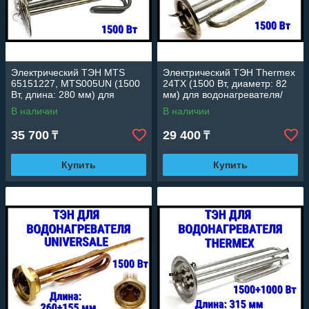
Электрический ТЭН MTS
Электрический ТЭН Thermex
65151227, MTS005UN (1500
24TX (1500 Вт, диаметр: 82
Вт, длина: 280 мм) для
мм) для водонагревателя/
водонагревателя/ бойлера
бойлера
В наличии
В наличии
35 700
29 400
₸
₸
Купить
Купить