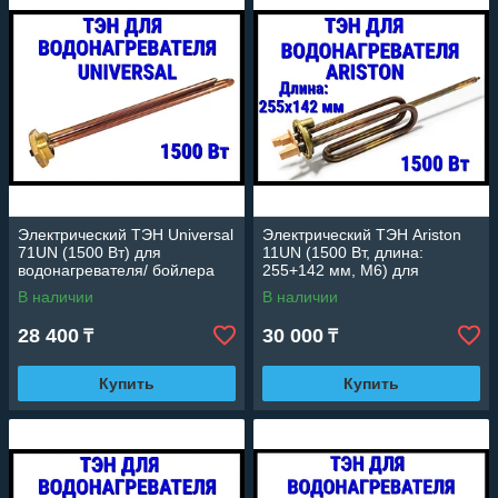
Электрический ТЭН Universal
Электрический ТЭН Ariston
71UN (1500 Вт) для
11UN (1500 Вт, длина:
водонагревателя/ бойлера
255+142 мм, M6) для
водонагревателя/ бойлера
В наличии
В наличии
28 400
30 000
₸
₸
Купить
Купить