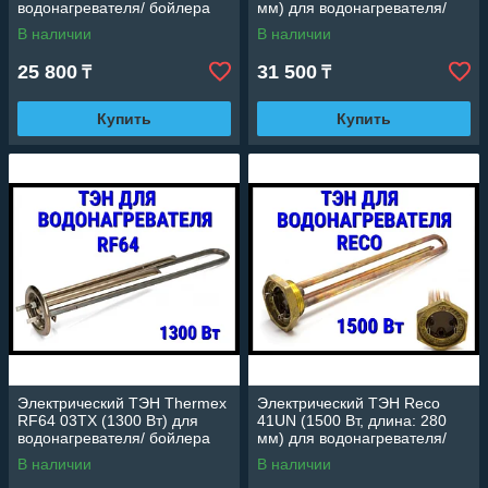
водонагревателя/ бойлера
мм) для водонагревателя/
бойлера
В наличии
В наличии
25 800
31 500
₸
₸
Купить
Купить
Электрический ТЭН Thermex
Электрический ТЭН Reco
RF64 03TX (1300 Вт) для
41UN (1500 Вт, длина: 280
водонагревателя/ бойлера
мм) для водонагревателя/
бойлера
В наличии
В наличии