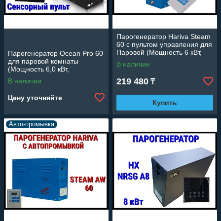
Парогенератор Hariva Steam
60 c пультом управления для
Паровой (Мощность 6 кВт,
Парогенератор Ocean Pro 60
объем 2-7 м3)
для паровой комнаты
В наличии
(Мощность 6,0 кВт,
сенсорный пульт,
219 480
В наличии
₸
автоматическая промывка)
Цену уточняйте
Купить
Авто-промывка