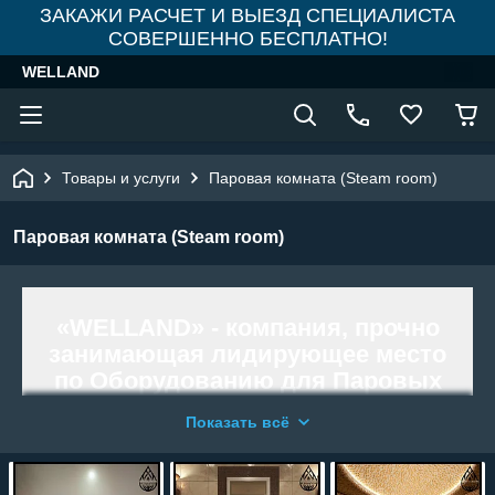
ЗАКАЖИ РАСЧЕТ И ВЫЕЗД СПЕЦИАЛИСТА
СОВЕРШЕННО БЕСПЛАТНО!
WELLAND
Товары и услуги
Паровая комната (Steam room)
Паровая комната (Steam room)
«WELLAND» - компания, прочно
занимающая лидирующее место
по Оборудованию для Паровых
комнат.
Показать всё
Паровая комната - это парильное