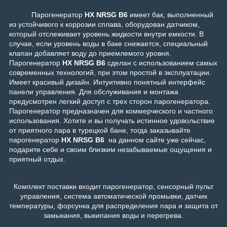
Парогенератор
HX NRSG B6
имеет бак, выполненный
из устойчивого к коррозии сплава, оборудован датчиком,
который отслеживает уровень жидкости внутри емкости. В
случае, если уровень воды в баке снижается, специальный
клапан добавляет воду до приемлемого уровня.
Парогенератор
HX NRSG B6
сделан с использованием самых
современных технологий, при этом простой в эксплуатации.
Имеет красивый дизайн. Интуитивно понятный интерфейс
панели управления. Для обслуживания и монтажа
предусмотрен легкий доступ с трех сторон парогенератора.
Парогенератор предназначен для коммерческого и частного
использования.
Хотите и вы получать истинное удовольствие
от приятного пара в турецкой бане, тогда заказывайте
парогенератор
HX NRSG B6
на данном сайте уже сейчас,
подарите себе и своим близким незабываемые ощущения и
приятный отдых.
Комплект
поставки входит парогенератор, сенсорный пульт
управления
, система автоматической промывки,
датчик
температуры, форсунка для распределения пара и защита от
замыкания, выкипания воды и перегрева.