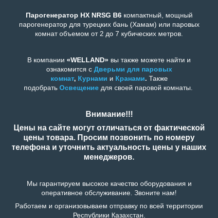
Парогенератор HX NRSG B6
компактный, мощный
парогенератор для турецких бань (Хамам) или паровых
комнат объемом от 2 до 7 кубических метров.
В компании
«WELLAND»
вы также можете найти и
ознакомится с
Дверьми для п
аровых
комнат
,
Курнами
и
Кранами
.
Также
подобрать
Освещение
для своей паровой комнаты.
Внимание!!!
Цены на сайте могут отличаться от фактической
цены товара. Просим позвонить по номеру
телефона и уточнить актуальность цены у наших
менеджеров.
Мы гарантируем высокое качество оборудования и
оперативное обслуживание. Звоните нам!
Работаем и организовываем отправку по всей территории
Республики Казахстан.