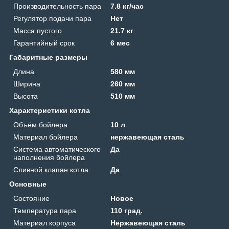
Производительность пара
7.8 кг/час
Регулятор подачи пара
Нет
Масса пустого
21.7 кг
Гарантийный срок
6 мес
Габаритные размеры
Длина
580 мм
Ширина
260 мм
Высота
510 мм
Характеристики котла
Объём бойлера
10 л
Материал бойлера
нержавеющая сталь
Система автоматического
Да
наполнения бойлера
Сливной клапан котла
Да
Основные
Состояние
Новое
Температура пара
110 град.
Материал корпуса
Нержавеющая сталь