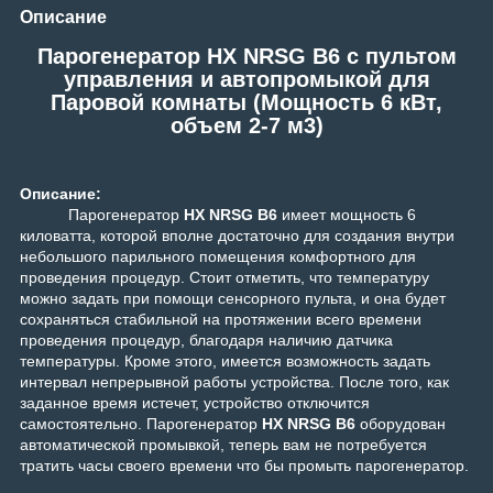
Описание
Парогенератор HX NRSG B6 c пультом
управления и автопромыкой для
Паровой комнаты (Мощность 6 кВт,
объем 2-7 м3)
Описание:
Парогенератор
HX NRSG B6
имеет мощность 6
киловатта, которой вполне достаточно для создания внутри
небольшого парильного помещения комфортного для
проведения процедур. Стоит отметить, что температуру
можно задать при помощи сенсорного пульта, и она будет
сохраняться стабильной на протяжении всего времени
проведения процедур, благодаря наличию датчика
температуры. Кроме этого, имеется возможность задать
интервал непрерывной работы устройства. После того, как
заданное время истечет, устройство отключится
самостоятельно.
Парогенератор
HX NRSG B6
оборудован
автоматической промывкой, теперь вам не потребуется
тратить часы своего времени что бы промыть парогенератор.