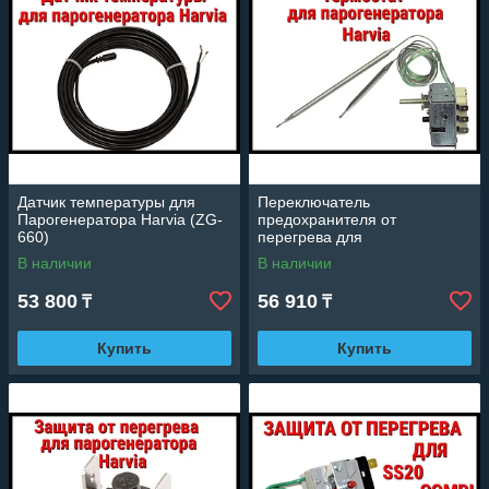
Датчик температуры для
Переключатель
Парогенератора Harvia (ZG-
предохранителя от
660)
перегрева для
Парогенератора Harvia
В наличии
В наличии
(Термостат)
53 800
56 910
₸
₸
Купить
Купить