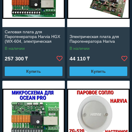
Силовая плата для
Парогенератора Harvia HGX
Электрическая плата для
(WX-604, электрическая
Парогенератора Hariva
плата, силовой блок)
В наличии
В наличии
257 300
44 110
₸
₸
Купить
Купить