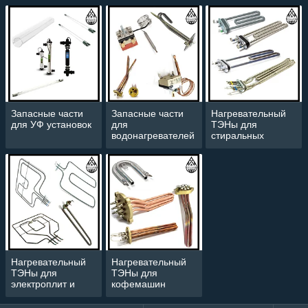
Запасные части
Запасные части
Нагревательный
для УФ установок
для
ТЭНы для
водонагревателей
стиральных
машин
Нагревательный
Нагревательный
ТЭНы для
ТЭНы для
электроплит и
кофемашин
духовок