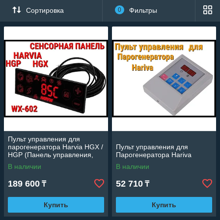
Сортировка
0
Фильтры
Пульт управления для
парогенератора Harvia HGX /
Пульт управления для
HGP (Панель управления,
Парогенератора Hariva
WX-602)
В наличии
В наличии
189 600
52 710
₸
₸
Купить
Купить