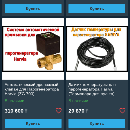
Купить
Купить
Автоматический дренажный
Датчик температуры для
клапан для Парогенератора
парогенератора Hariva
Harvia (ZG 700)
(Термопара для пульта)
В наличии
В наличии
310 600
29 870
₸
₸
Купить
Купить