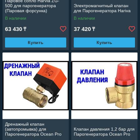
Паровое сопло Harvia ZG-
500 для парогенератора
Электромагнитный клапан
(Паровая форсунка)
для Парогенератора Hariva
В наличии
В наличии
63 430
37 420
₸
₸
Купить
Купить
Дренажный клапан
(автопромывка) для
Клапан давления 1,2 бар для
Парогенератора Ocean Pro
Парогенератора Ocean Pro