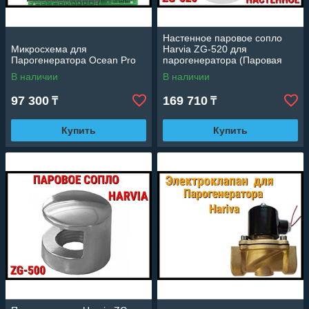
Настенное паровое сопло
Микросхема для
Harvia ZG-520 для
Парогенератора Ocean Pro
парогенератора (Паровая
форсунка)
В наличии
В наличии
97 300
169 710
₸
₸
Купить
Купить