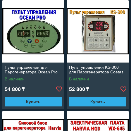
Пульт управления для
Пульт управления KS-300
Парогенератора Ocean Pro
для Парогенератора Coetas
В наличии
В наличии
54 800
52 800
₸
₸
Купить
Купить