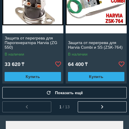
Защита от перегрева для
Парогенератора Harvia (ZG
Защита от перегрева для
550)
Harvia Combi и SS (ZSK-764)
В наличии
В наличии
33 620
64 400
₸
₸
Купить
Купить
Показать ещё
1
/ 13