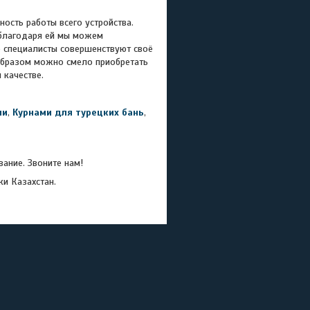
сть работы всего устройства.
благодаря ей мы можем
 специалисты совершенствуют своё
образом можно смело приобретать
 качестве.
ми
,
Курнами для турецких бань
,
ание. Звоните нам!
ки Казахстан.