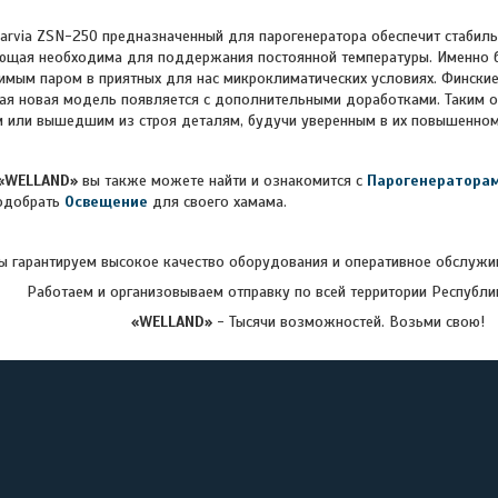
 ZSN-250 предназначенный для парогенератора обеспечит стабильно
ющая необходима для поддержания постоянной температуры. Именно 
мым паром в приятных для нас микроклиматических условиях. Финские
ая новая модель появляется с дополнительными доработками. Таким 
 или вышедшим из строя деталям, будучи уверенным в их повышенном
«WELLAND»
вы также можете найти и ознакомится с
Парогенератора
одобрать
Освещение
для своего хамама.
 гарантируем высокое качество оборудования и оперативное обслужив
Работаем и организовываем отправку по всей территории Республи
«WELLAND»
- Тысячи возможностей. Возьми свою!