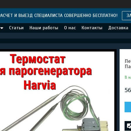
АСЧЕТ И ВЫЕЗД СПЕЦИАЛИСТА СОВЕРШЕННО БЕСПЛАТНО!
З
Статьи
Наши работы
О нас
Контакты
Доставка
Пе
Па
В н
56