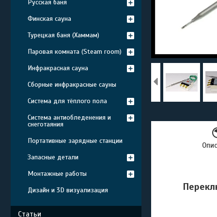
Русская баня
Финская сауна
Турецкая баня (Хаммам)
Паровая комната (Steam room)
Инфракрасная сауна
Сборные инфракрасные сауны
Система для тёплого пола
Система антиобледенения и
снеготаяния
Портативные зарядные станции
Опи
Запасные детали
Монтажные работы
Перекл
Дизайн и 3D визуализация
Статьи