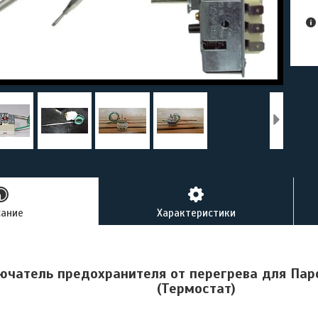
сание
Характеристики
ючатель предохранителя от перегрева для Паро
(Термостат)