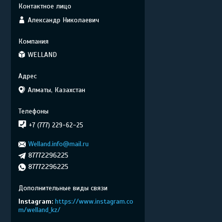
Александр Николаевич
WELLAND
Алматы, Казахстан
+7 (777) 229-62-25
Welland.info@mail.ru
87772296225
87772296225
Instagram
https://www.instagram.co
m/welland_kz/