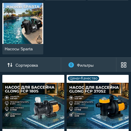
Насосы Sparta
Сортировка
0
Фильтры
Цена=Качество