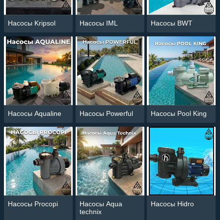
доставка по всей территории
Казахстана.
Насосы Kripsol
Насосы IML
Насосы BWT
Насосы Aqualine
Насосы Powerful
Насосы Pool King
Насосы Procopi
Насосы Aqua
Насосы Hidro
technix