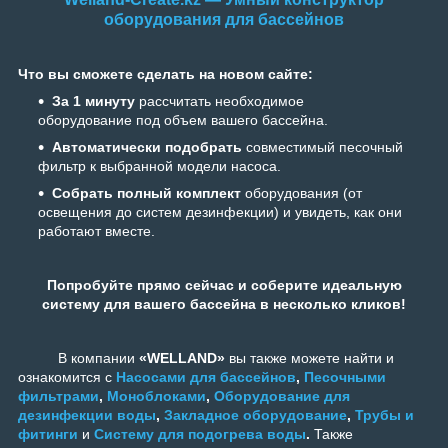
оборудования для бассейнов
Что вы сможете сделать на новом сайте:
За 1 минуту
рассчитать необходимое
оборудование под объем вашего бассейна.
Автоматически подобрать
совместимый песочный
фильтр к выбранной модели насоса.
Собрать полный комплект
оборудования (от
освещения до систем дезинфекции) и увидеть, как они
работают вместе.
Попробуйте прямо сейчас и соберите идеальную
систему для вашего бассейна в несколько кликов!
В компании
«WELLAND»
вы также можете найти и
ознакомится с
Насосами для бассейнов
,
Песочными
фильтрами
,
Моноблоками
,
Оборудование для
дезинфекции воды
,
Закладное оборудование
,
Трубы и
фитинги
и
Систему для подогрева воды
.
Также