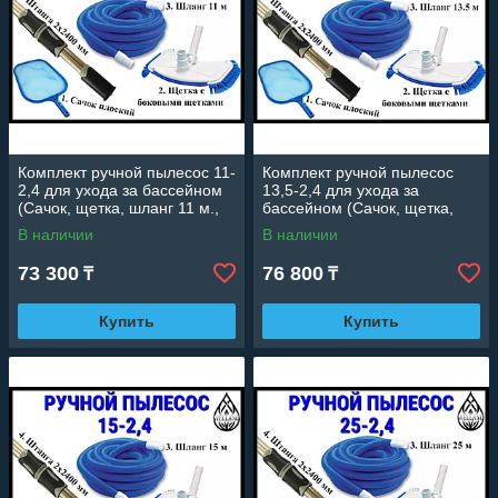
Комплект ручной пылесос 11-
Комплект ручной пылесос
2,4 для ухода за бассейном
13,5-2,4 для ухода за
(Сачок, щетка, шланг 11 м.,
бассейном (Сачок, щетка,
штанга 2x2400 мм.)
шланг 13,5 м., штанга 2x2400
В наличии
В наличии
мм.)
73 300
76 800
₸
₸
Купить
Купить