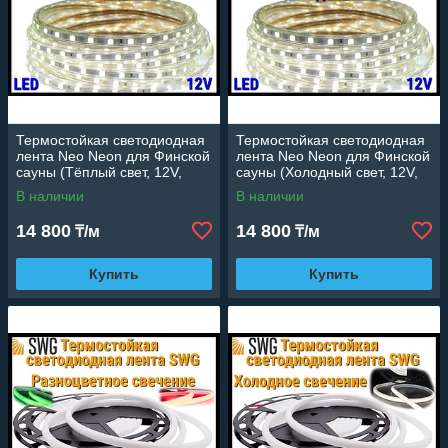
Термостойкая светодиодная
Термостойкая светодиодная
лента Neo Neon для Финской
лента Neo Neon для Финской
сауны (Тёплый свет, 12V,
сауны (Холодный свет, 12V,
IP67)
IP67)
В наличии
В наличии
14 800
14 800
₸/м
₸/м
Купить
Купить