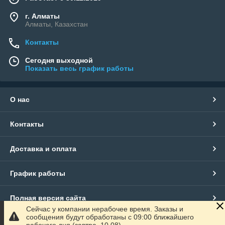
г. Алматы
Алматы, Казахстан
Контакты
Сегодня выходной
Показать весь график работы
О нас
Контакты
Доставка и оплата
График работы
Полная версия сайта
Сейчас у компании нерабочее время. Заказы и
сообщения будут обработаны с 09:00 ближайшего
Сайт создан на маркетплейсе
Satu.kz