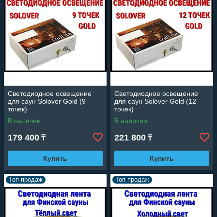
Светодиодное освещение
Светодиодное освещение
для саун Solover Gold (9
для саун Solover Gold (12
точек)
точек)
В наличии
В наличии
179 400
221 800
₸
₸
Купить
Купить
Топ продаж
Топ продаж