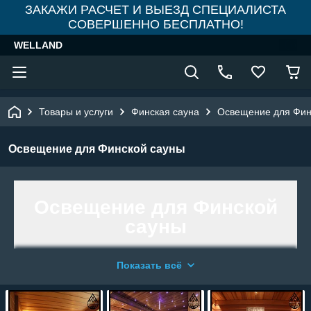
ЗАКАЖИ РАСЧЕТ И ВЫЕЗД СПЕЦИАЛИСТА
СОВЕРШЕННО БЕСПЛАТНО!
WELLAND
Товары и услуги
Финская сауна
Освещение для Фин
Освещение для Финской сауны
Освещение для Финской
сауны
Показать всё
Светильник в сауны – это не только
источник света, но и один из способов
создать состояние релакса и покоя.