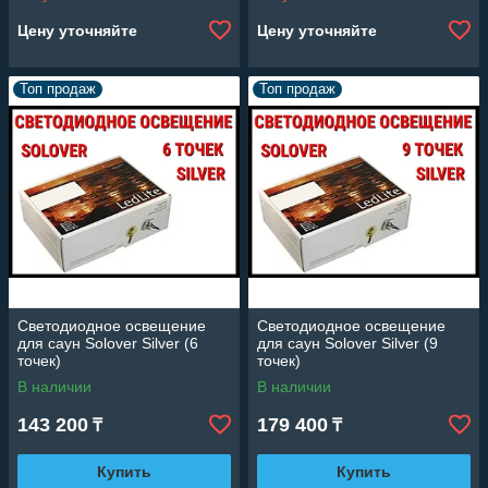
Цену уточняйте
Цену уточняйте
Топ продаж
Топ продаж
Светодиодное освещение
Светодиодное освещение
для саун Solover Silver (6
для саун Solover Silver (9
точек)
точек)
В наличии
В наличии
143 200
179 400
₸
₸
Купить
Купить