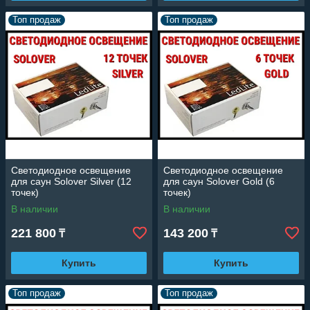
Топ продаж
Топ продаж
Светодиодное освещение
Светодиодное освещение
для саун Solover Silver (12
для саун Solover Gold (6
точек)
точек)
В наличии
В наличии
221 800
143 200
₸
₸
Купить
Купить
Топ продаж
Топ продаж