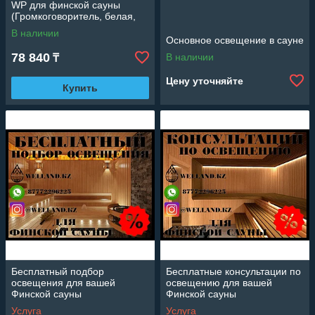
WP для финской сауны
(Громкоговоритель, белая,
80 Вт)
В наличии
Основное освещение в сауне
78 840
В наличии
₸
Цену уточняйте
Купить
Бесплатный подбор
Бесплатные консультации по
освещения для вашей
освещению для вашей
Финской сауны
Финской сауны
Услуга
Услуга