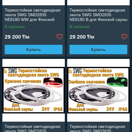
Термостойкая светодиодная
Термостойкая светодиодная
лента SWG SMD2835
лента SWG SMD2835
NE8180 WW для Финской
NE8180 B для Финской сауны
сауны (Тёплое свечение, 5
(Синие свечение, 5 м, 24V,
В наличии
В наличии
м, 24V, 12 Вт/м, IP68)
12 Вт/м, IP68)
29 200
29 200
₸/м
₸/м
Купить
Купить
Термостойкая светодиодная
Термостойкая светодиодная
лента SWG SMD2835
лента SWG SMD2835