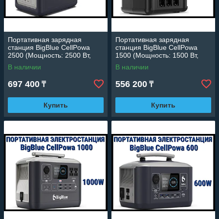
Портативная зарядная
Портативная зарядная
станция BigBlue CellPowa
станция BigBlue CellPowa
2500 (Мощность: 2500 Вт,
1500 (Мощность: 1500 Вт,
батарея: LiFePO4)
батарея: LiFePO4)
В наличии
В наличии
697 400
556 200
₸
₸
Купить
Купить