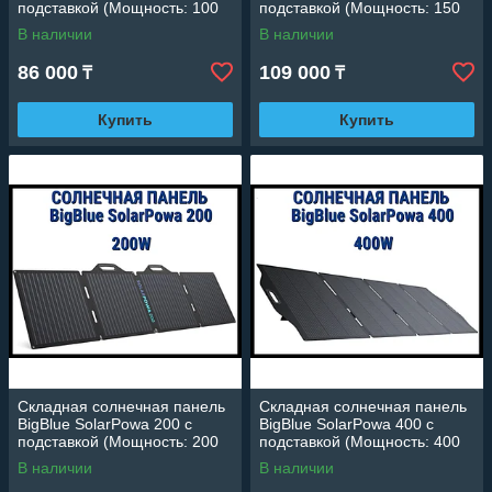
подставкой (Мощность: 100
подставкой (Мощность: 150
Вт, IP68, разъем: MC4)
Вт, IP68, разъем: MC4)
В наличии
В наличии
86 000
109 000
₸
₸
Купить
Купить
Складная солнечная панель
Складная солнечная панель
BigBlue SolarPowa 200 с
BigBlue SolarPowa 400 с
подставкой (Мощность: 200
подставкой (Мощность: 400
Вт, IP68, разъем: MC4)
Вт, IP68, разъем: MC4)
В наличии
В наличии