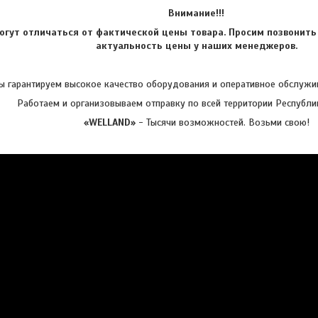
Внимание!!!
огут отличаться от фактической цены товара. Просим позвонить
актуальность цены у наших менеджеров.
 гарантируем высокое качество оборудования и оперативное обслужив
Работаем и организовываем отправку по всей территории Республи
«WELLAND»
- Тысячи возможностей. Возьми свою!