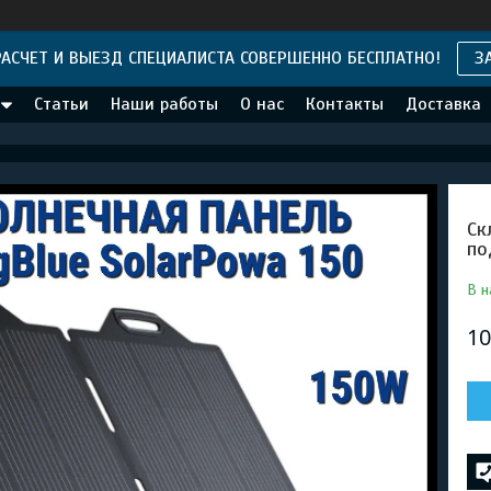
АСЧЕТ И ВЫЕЗД СПЕЦИАЛИСТА СОВЕРШЕННО БЕСПЛАТНО!
З
Статьи
Наши работы
О нас
Контакты
Доставка
Ск
по
В н
10