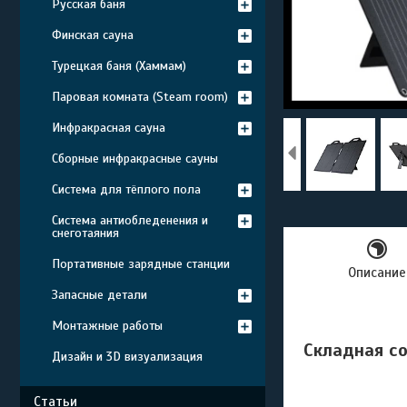
Русская баня
Финская сауна
Турецкая баня (Хаммам)
Паровая комната (Steam room)
Инфракрасная сауна
Сборные инфракрасные сауны
Система для тёплого пола
Система антиобледенения и
снеготаяния
Портативные зарядные станции
Описание
Запасные детали
Монтажные работы
Складная со
Дизайн и 3D визуализация
Статьи