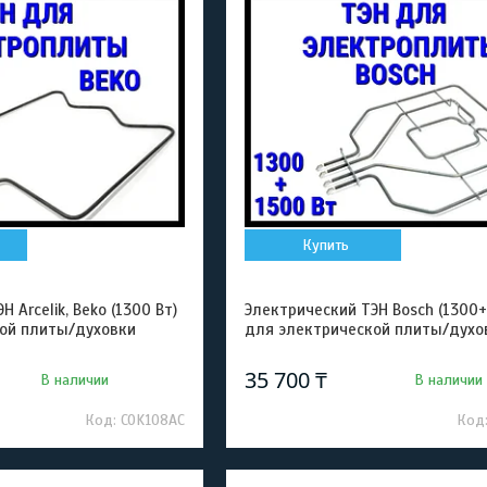
Купить
 Arcelik, Beko (1300 Вт)
Электрический ТЭН Bosch (1300+
ой плиты/духовки
для электрической плиты/духо
35 700 ₸
В наличии
В наличии
COK108AC