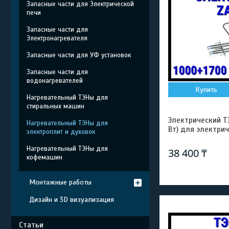
Запасные части для Электрической
печи
Запасные части для
Электронагревателя
Запасные части для УФ установок
Запасные части для
водонагревателей
Купить
Нагревательный ТЭНы для
стиральных машин
Электрический ТЭ
Нагревательный ТЭНы для
Вт) для электри
электроплит и духовок
Нагревательный ТЭНы для
38 400 ₸
кофемашин
Монтажные работы
Дизайн и 3D визуализация
Статьи