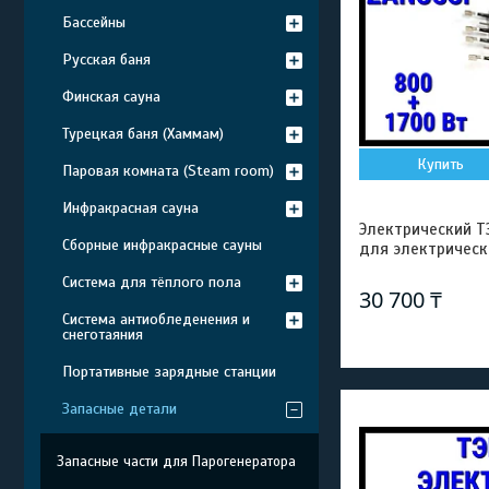
Бассейны
Русская баня
Финская сауна
Турецкая баня (Хаммам)
Купить
Паровая комната (Steam room)
Инфракрасная сауна
Электрический ТЭ
Сборные инфракрасные сауны
для электрическ
Система для тёплого пола
30 700 ₸
Система антиобледенения и
снеготаяния
Портативные зарядные станции
Запасные детали
Запасные части для Парогенератора