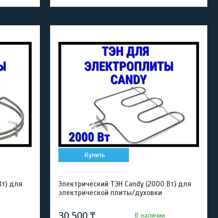
Купить
Вт) для
Электрический ТЭН Candy (2000 Вт) для
электрической плиты/духовки
30 500 ₸
В наличии