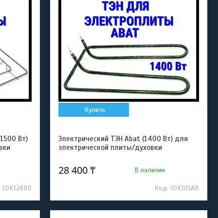
Купить
1500 Вт)
Электрический ТЭН Abat (1400 Вт) для
вки
электрической плиты/духовки
28 400 ₸
В наличии
COK124BO
COK101AB