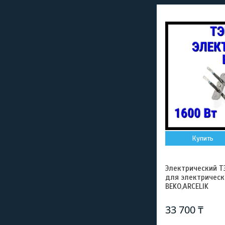
Купить
Электрический ТЭ
для электрическ
BEKO,ARCELIK
33 700 ₸