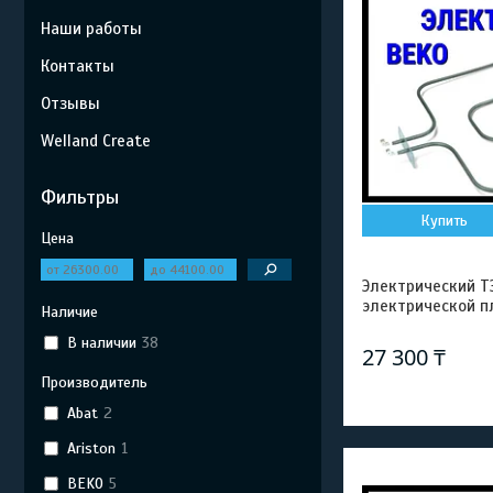
Наши работы
Контакты
Отзывы
Welland Create
Фильтры
Купить
Цена
Электрический ТЭ
электрической п
Наличие
В наличии
38
27 300 ₸
Производитель
Abat
2
Ariston
1
BEKO
5