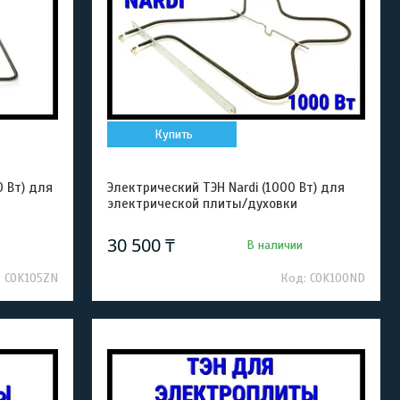
Купить
0 Вт) для
Электрический ТЭН Nardi (1000 Вт) для
электрической плиты/духовки
30 500 ₸
В наличии
COK105ZN
COK100ND