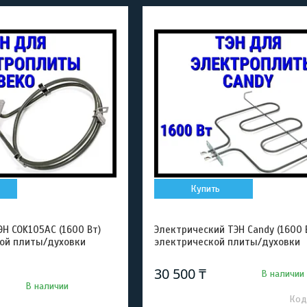
Купить
Н COK105AC (1600 Вт)
Электрический ТЭН Candy (1600 
ой плиты/духовки
электрической плиты/духовки
30 500 ₸
В наличии
В наличии