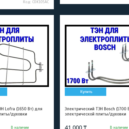
COK105AC
Купить
Н Lofra (1650 Вт) для
Электрический ТЭН Bosch (1700 
литы/духовки
электрической плиты/духовки
41 000 ₸
В наличии
В наличии