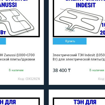
Купить
Н Zanussi (1000+1700
Электрический ТЭН Indesit (105
ческой плиты/духовки
Вт) для электрической плиты/д
38 400 ₸
В наличии
В наличии
COK128ZN