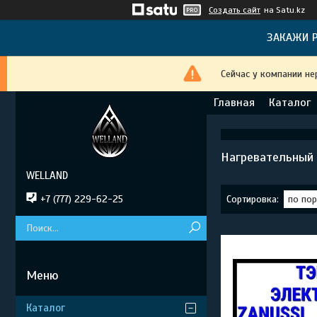
Создать сайт
на Satu.kz
ЗАКАЖИ Р
Сейчас у компании не
Главная
Каталог
Нагревательный 
WELLAND
+7 (777) 229-62-25
Каталог