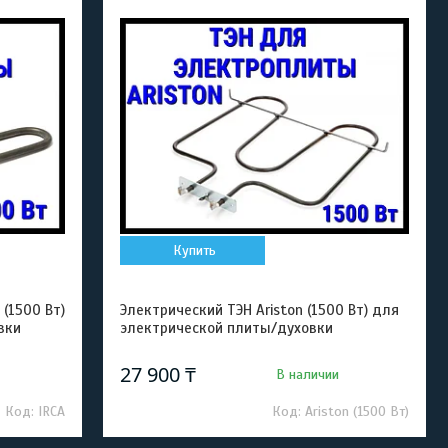
Купить
(1500 Вт)
Электрический ТЭН Ariston (1500 Вт) для
вки
электрической плиты/духовки
27 900 ₸
В наличии
IRCA
Ariston (1500 Вт)