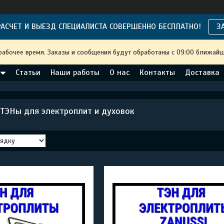
АСЧЕТ И ВЫЕЗД СПЕЦИАЛИСТА СОВЕРШЕННО БЕСПЛАТНО!
З
рабочее время. Заказы и сообщения будут обработаны с 09:00 ближайше
Статьи
Наши работы
О нас
Контакты
Доставка
ТЭНы для электроплит и духовок