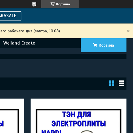
Корзина
АКАЗАТЬ
го рабочего дня (завтра, 10.08)
Welland Create
Корзина