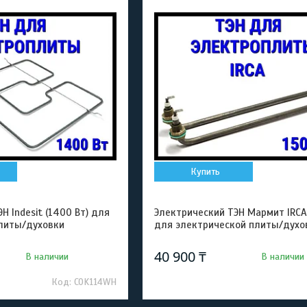
Купить
Н Indesit (1400 Вт) для
Электрический ТЭН Мармит IRCA 
литы/духовки
для электрической плиты/духо
40 900 ₸
В наличии
В наличии
COK114WH