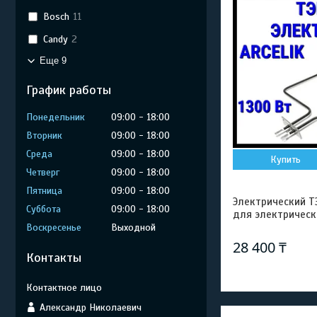
Bosch
11
Candy
2
Еще 9
График работы
Понедельник
09:00
18:00
Вторник
09:00
18:00
Среда
09:00
18:00
Купить
Четверг
09:00
18:00
Пятница
09:00
18:00
Электрический ТЭН
Суббота
09:00
18:00
для электрическ
Воскресенье
Выходной
28 400 ₸
Контакты
Александр Николаевич