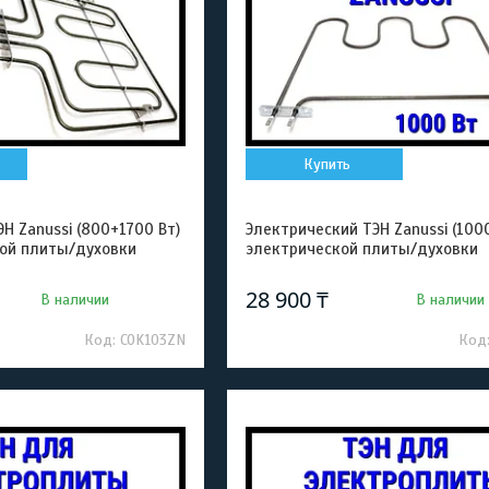
Купить
Н Zanussi (800+1700 Вт)
Электрический ТЭН Zanussi (100
ой плиты/духовки
электрической плиты/духовки
28 900 ₸
В наличии
В наличии
COK103ZN