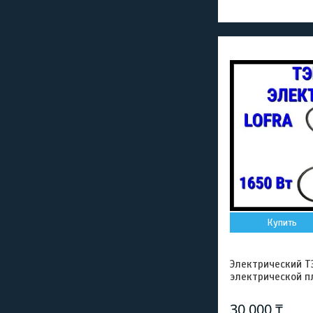
Купить
Электрический ТЭ
электрической п
30 000 ₸