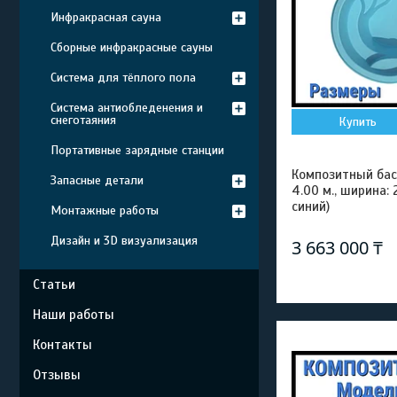
Инфракрасная сауна
Сборные инфракрасные сауны
Система для тёплого пола
Система антиобледенения и
снеготаяния
Купить
Портативные зарядные станции
Композитный бас
Запасные детали
4.00 м., ширина: 2
синий)
Монтажные работы
Дизайн и 3D визуализация
3 663 000 ₸
Статьи
Наши работы
Контакты
Отзывы