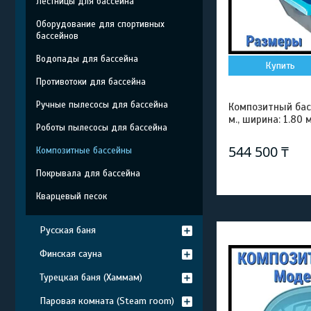
Лестницы для бассейна
Оборудование для спортивных
бассейнов
Водопады для бассейна
Купить
Противотоки для бассейна
Ручные пылесосы для бассейна
Композитный басс
м., ширина: 1.80 м
Роботы пылесосы для бассейна
544 500 ₸
Композитные бассейны
Покрывала для бассейна
Кварцевый песок
Русская баня
Финская сауна
Турецкая баня (Хаммам)
Паровая комната (Steam room)