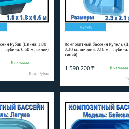
Купить
ейн Рубик (Длина: 1.80
Композитный бассейн Купель (Д
., глубина: 0.60 м., синий)
2.30 м., ширина: 2.10 м., глубина: 
синий)
В наличии
1 590 200 ₸
В наличии
Рубик