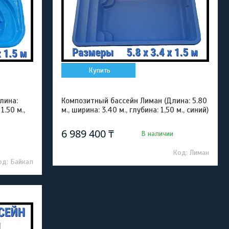
Купить
лина:
Композитный бассейн Лиман (Длина: 5.80
1.50 м.,
м., ширина: 3.40 м., глубина: 1,50 м., синий)
6 989 400 ₸
В наличии
Лиман
Байкал