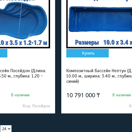
Купить
сейн Посейдон (Длина:
Композитный бассейн Нептун (Д
.50 м., глубина: 1,20 -
10.00 м., ширина: 3.40 м., глубина
синий)
10 791 000 ₸
В наличии
В наличии
Посейдон