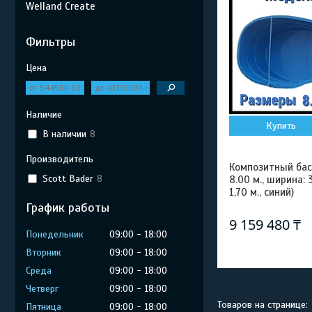
Welland Create
Фильтры
Цена
Наличие
Купить
В наличии
8
Производитель
Композитный бас
Scott Bader
8
8.00 м., ширина: 3
1,70 м., синий)
График работы
9 159 480 ₸
Понедельник
09:00
18:00
Вторник
09:00
18:00
Среда
09:00
18:00
Четверг
09:00
18:00
Пятница
09:00
18:00