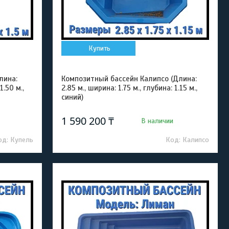
Купить
лина:
Композитный бассейн Калипсо (Длина:
1.50 м.,
2.85 м., ширина: 1.75 м., глубина: 1.15 м.,
синий)
1 590 200 ₸
В наличии
Купель
Калипсо