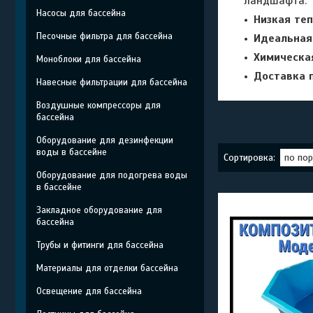
ландшафта.
Насосы для бассейна
Низкая те
Песочные фильтра для бассейна
Идеальная
Химическа
Моноблоки для бассейна
Доставка п
Навесные фильтрации для бассейна
Воздушные компрессоры для
бассейна
Оборудование для дезинфекции
воды в бассейне
Оборудование для подогрева воды
в бассейне
Закладное оборудование для
бассейна
Трубы и фитинги для бассейна
Материалы для отделки бассейна
Освещение для бассейна