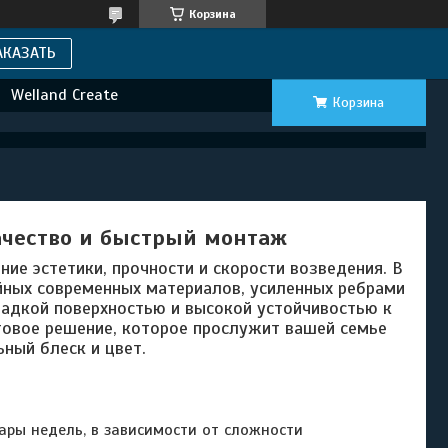
Корзина
АКАЗАТЬ
Welland Create
Корзина
ачество и быстрый монтаж
ие эстетики, прочности и скорости возведения. В
йных современных материалов, усиленных ребрами
ладкой поверхностью и высокой устойчивостью к
товое решение, которое прослужит вашей семье
ный блеск и цвет.
ры недель, в зависимости от сложности