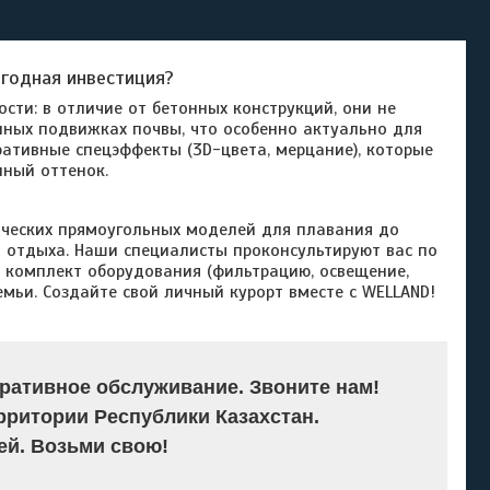
годная инвестиция?
сти: в отличие от бетонных конструкций, они не
нных подвижках почвы, что особенно актуально для
ративные спецэффекты (3D-цвета, мерцание), которые
ный оттенок.
ческих прямоугольных моделей для плавания до
 отдыха. Наши специалисты проконсультируют вас по
 комплект оборудования (фильтрацию, освещение,
емьи. Создайте свой личный курорт вместе с WELLAND!
ративное обслуживание. Звоните нам!
рритории Республики Казахстан.
й. Возьми свою!