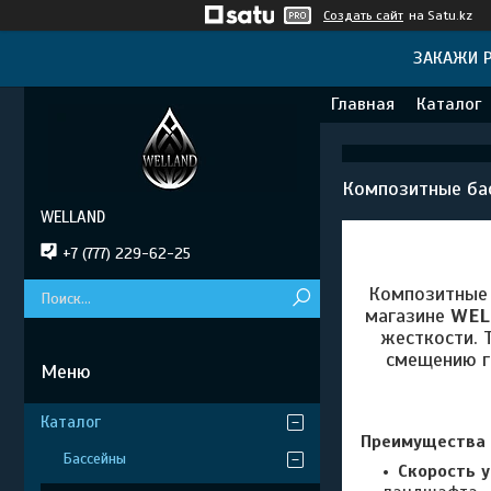
Создать сайт
на Satu.kz
ЗАКАЖИ Р
Главная
Каталог
Композитные ба
WELLAND
+7 (777) 229-62-25
Композитные 
магазине
WEL
жесткости. 
смещению г
Каталог
Преимущества 
Бассейны
Скорость у