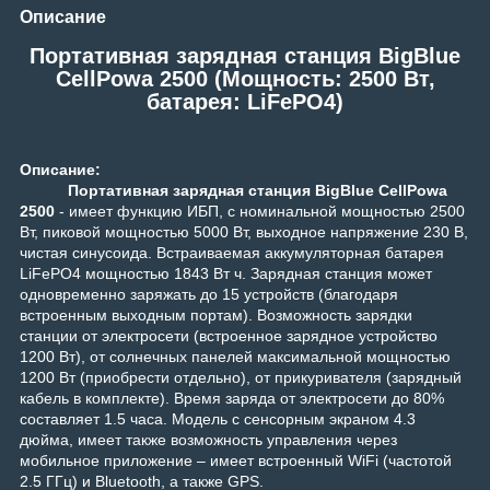
Описание
Портативная зарядная станция BigBlue
CellPowa 2500 (Мощность: 2500 Вт,
батарея: LiFePO4)
Описание:
Портативная зарядная станция BigBlue CellPowa
2500
-
имеет функцию ИБП, с номинальной мощностью 2500
Вт, пиковой мощностью 5000 Вт, выходное напряжение 230 В,
чистая синусоида. Встраиваемая аккумуляторная батарея
LiFePO4 мощностью 1843 Вт ч. Зарядная станция может
одновременно заряжать до 15 устройств (благодаря
встроенным выходным портам). Возможность зарядки
станции от электросети (встроенное зарядное устройство
1200 Вт), от солнечных панелей максимальной мощностью
1200 Вт (приобрести отдельно), от прикуривателя (зарядный
кабель в комплекте). Время заряда от электросети до 80%
составляет 1.5 часа.
Модель с сенсорным экраном 4.3
дюйма, имеет также возможность управления через
мобильное приложение – имеет встроенный WiFi (частотой
2.5 ГГц) и Bluetooth, а также GPS.