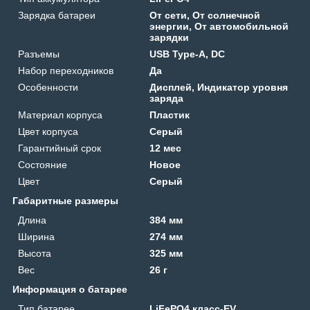
Зарядка батареи
От сети, От солнечной
энергии, От автомобильной
зарядки
Разъемы
USB Type-A, DC
Набор переходников
Да
Особенности
Дисплей, Индикатор уровня
заряда
Материал корпуса
Пластик
Цвет корпуса
Серый
Гарантийный срок
12 мес
Состояние
Новое
Цвет
Серый
Габаритные размеры
Длина
384 мм
Ширина
274 мм
Высота
325 мм
Вес
26 г
Информация о батарее
Тип батарее
LiFePO4 класс-EV