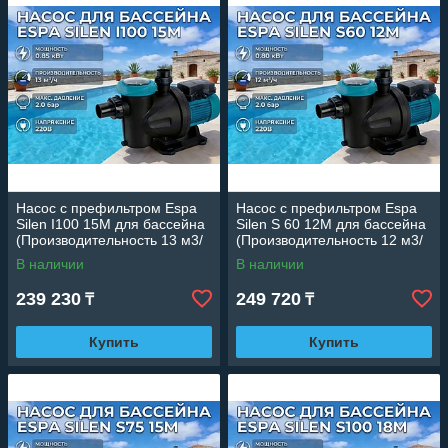
Насос c префильтром Espa
Насос c префильтром Espa
Silen I100 15M для бассейна
Silen S 60 12M для бассейна
(Производительность 13 м3/
(Производительность 12 м3/
ч, мощность: 0,85 кВт,
ч, мощность: 0,80 кВт,
В наличии
В наличии
подключение 220В)
подключение 220В)
239 230
249 720
₸
₸
Купить
Купить