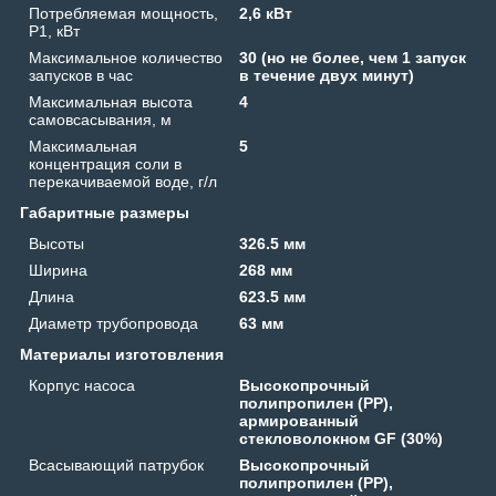
Потребляемая мощность,
2,6 кВт
P1, кВт
Максимальное количество
30 (но не более, чем 1 запуск
запусков в час
в течение двух минут)
Максимальная высота
4
самовсасывания, м
Максимальная
5
концентрация соли в
перекачиваемой воде, г/л
Габаритные размеры
Высоты
326.5 мм
Ширина
268 мм
Длина
623.5 мм
Диаметр трубопровода
63 мм
Материалы изготовления
Корпус насоса
Высокопрочный
полипропилен (PP),
армированный
стекловолокном GF (30%)
Всасывающий патрубок
Высокопрочный
полипропилен (PP),