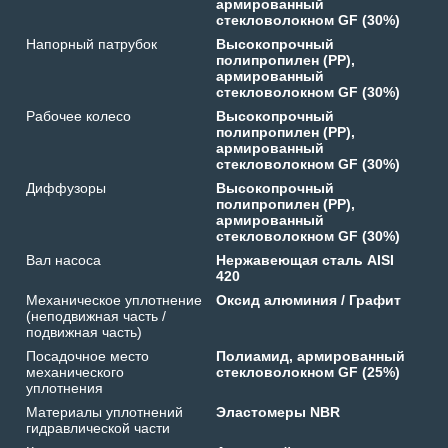
армированный
стекловолокном GF (30%)
Напорный патрубок
Высокопрочный
полипропилен (PP),
армированный
стекловолокном GF (30%)
Рабочее колесо
Высокопрочный
полипропилен (PP),
армированный
стекловолокном GF (30%)
Диффузоры
Высокопрочный
полипропилен (PP),
армированный
стекловолокном GF (30%)
Вал насоса
Нержавеющая сталь AISI
420
Механическое уплотнение
Оксид алюминия / Графит
(неподвижная часть /
подвижная часть)
Посадочное место
Полиамид, армированный
механического
стекловолокном GF (25%)
уплотнения
Материалы уплотнений
Эластомеры NBR
гидравлической части