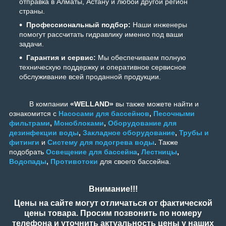
отправка в Алматы, Астану и любой другой регион
страны.
Профессиональный подбор:
Наши инженеры
помогут рассчитать гидравлику именно под ваши
задачи.
Гарантия и сервис:
Мы обеспечиваем полную
техническую поддержку и оперативное сервисное
обслуживание всей проданной продукции.
В компании
«WELLAND»
вы также можете найти и
ознакомится с
Насосами для бассейнов
,
Песочными
фильтрами
,
Моноблоками
,
Оборудование для
дезинфекции воды
,
Закладное оборудование
,
Трубы и
фитинги
и
Систему для подогрева воды
.
Также
подобрать
Освещение для бассейна
,
Лестницы
,
Водопады
,
Противотоки
для своего бассейна.
Внимание!!!
Цены на сайте могут отличаться от фактической
цены товара. Просим позвонить по номеру
телефона и уточнить актуальность цены у наших