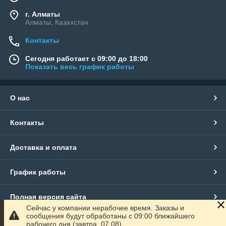
г. Алматы
Алматы, Казахстан
Контакты
Сегодня работает с 09:00 до 18:00
Показать весь график работы
О нас
Контакты
Доставка и оплата
График работы
Полная версия сайта
Сейчас у компании нерабочее время. Заказы и
сообщения будут обработаны с 09:00 ближайшего
Сайт создан на маркетплейсе
Satu.kz
рабочего дня (завтра, 07.08)