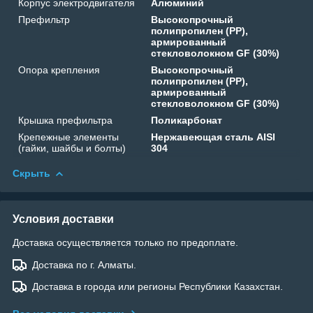
Корпус электродвигателя
Алюминий
Префильтр
Высокопрочный
полипропилен (PP),
армированный
стекловолокном GF (30%)
Опора крепления
Высокопрочный
полипропилен (PP),
армированный
стекловолокном GF (30%)
Крышка префильтра
Поликарбонат
Крепежные элементы
Нержавеющая сталь AISI
(гайки, шайбы и болты)
304
Скрыть
Условия доставки
Доставка осуществляется только по предоплате.
Доставка по г. Алматы.
Доставка в города или регионы Республики Казахстан.