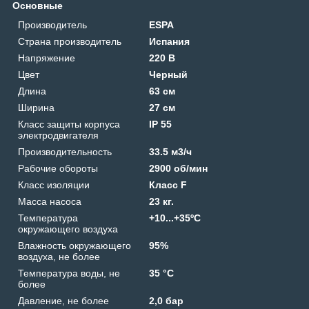
Основные
Производитель
ESPA
Страна производитель
Испания
Напряжение
220 В
Цвет
Черный
Длина
63 см
Ширина
27 см
Класс защиты корпуса
IP 55
электродвигателя
Производительность
33.5 м3/ч
Рабочие обороты
2900 об/мин
Класс изоляции
Класс F
Масса насоса
23 кг.
Температура
+10...+35ºС
окружающего воздуха
Влажность окружающего
95%
воздуха, не более
Температура воды, не
35 °C
более
Давление, не более
2,0 бар