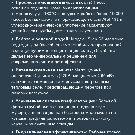
Профессиональная выносливость:
Насос
оснащен подшипниками, выдерживающими
температуру до 160°C с ресурсом работы более 10 000
часов. Вал двигателя из нержавеющей стали AISI 431 и
углеродно-керамическое уплотнение гарантируют
долгий срок службы даже в тяжелых условиях.
Работа с соленой водой:
Модель Silen S2 идеально
подходит для бассейнов с морской или хлорированной
водой (допустимая концентрация соли до 5 г/л), что
делает его универсальным решением для
современных систем дезинфекции.
Интеллектуальная защита:
Малошумный
однофазный двигатель (220В) мощностью
2.60 кВт
защищен алюминиевым корпусом и встроенным
тепловым реле, предотвращающим перегрев при
пиковых нагрузках.
Улучшенная система префильтрации:
Большой
фильтр грубой очистки защищает гидравлику от
мусора, а инновационная быстросъемная муфта на
крышке префильтра позволяет проводить очистку
корзины за считанные секунды.
Гидравлическая эффективность:
Рабочее колесо