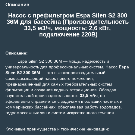
Описание
Насос c префильтром Espa Silen S2 300
36M для бассейна (Производительность
33,5 м3/ч, мощность: 2,6 кВт,
подключение 220В)
Описание:
Espa Silen S2 300 36M — мощь, надежность и
универсальность для профессиональных систем. Насос
Espa
Silen S2 300 36M
— это высокопроизводительный
самовсасывающий насос нового поколения,
предназначенный для самых требовательных систем
фильтрации и создания водных аттракционов. Обладая
внушительной производительностью
33,5 м³/ч
, он
эффективно справляется с задачами в больших частных и
коммерческих бассейнах, обеспечивая работу водопадов,
гидромассажных зон и систем искусственного течения.
Ключевые преимущества и технические инновации: