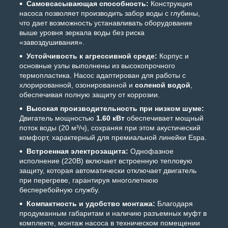
Самовсасывающая способность:
Конструкция
насоса позволяет производить забор воды с глубины,
что дает возможность устанавливать оборудование
выше уровня зеркала воды без риска
«завоздушивания».
Устойчивость к агрессивной среде:
Корпус и
основные узлы выполнены из высокопрочного
термопластика. Насос адаптирован для работы с
хлорированной, озонированной и
соленой водой
,
обеспечивая полную защиту от коррозии.
Высокая производительность при низком шуме:
Двигатель мощностью
1.60 кВт
обеспечивает мощный
поток воды (20 м³/ч), сохраняя при этом акустический
комфорт, характерный для премиальной линейки Espa.
Встроенная электрозащита:
Однофазное
исполнение (220В) включает встроенную тепловую
защиту, которая автоматически отключает двигатель
при перегреве, гарантируя многолетнюю
бесперебойную службу.
Компактность и удобство монтажа:
Благодаря
продуманным габаритам и наличию разъемных муфт в
комплекте, монтаж насоса в техническом помещении