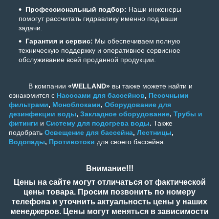
Профессиональный подбор:
Наши инженеры
помогут рассчитать гидравлику именно под ваши
задачи.
Гарантия и сервис:
Мы обеспечиваем полную
техническую поддержку и оперативное сервисное
обслуживание всей проданной продукции.
В компании
«WELLAND»
вы также можете найти и
ознакомится с
Насосами для бассейнов
,
Песочными
фильтрами
,
Моноблоками
,
Оборудование для
дезинфекции воды
,
Закладное оборудование
,
Трубы и
фитинги
и
Систему для подогрева воды
.
Также
подобрать
Освещение для бассейна
,
Лестницы
,
Водопады
,
Противотоки
для своего бассейна.
Внимание!!!
Цены на сайте могут отличаться от фактической
цены товара. Просим позвонить по номеру
телефона и уточнить актуальность цены у наших
менеджеров. Цены могут меняться в зависимости