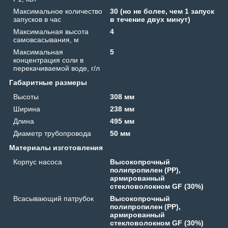
Максимальное количество
30 (но не более, чем 1 запуск
запусков в час
в течение двух минут)
Максимальная высота
4
самовсасывания, м
Максимальная
5
концентрация соли в
перекачиваемой воде, г/л
Габаритные размеры
Высоты
308 мм
Ширина
238 мм
Длина
495 мм
Диаметр трубопровода
50 мм
Материалы изготовления
Корпус насоса
Высокопрочный
полипропилен (PP),
армированный
стекловолокном GF (30%)
Всасывающий патрубок
Высокопрочный
полипропилен (PP),
армированный
стекловолокном GF (30%)