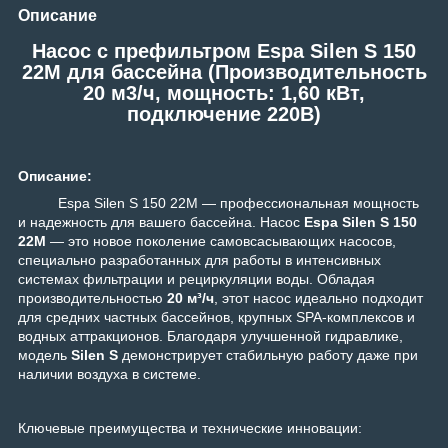
Описание
Насос c префильтром Espa Silen S 150
22M для бассейна (Производительность
20 м3/ч, мощность: 1,60 кВт,
подключение 220В)
Описание:
Espa Silen S 150 22M — профессиональная мощность
и надежность для вашего бассейна. Насос
Espa Silen S 150
22M
— это новое поколение самовсасывающих насосов,
специально разработанных для работы в интенсивных
системах фильтрации и рециркуляции воды. Обладая
производительностью
20
м³/ч
, этот насос идеально подходит
для средних частных бассейнов, крупных SPA-комплексов и
водных аттракционов. Благодаря улучшенной гидравлике,
модель
Silen S
демонстрирует стабильную работу даже при
наличии воздуха в системе.
Ключевые преимущества и технические инновации: