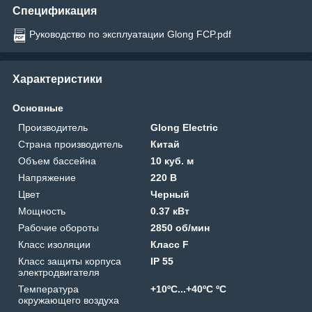
Спецификация
Руководство по эксплуатации Glong FCP.pdf
Характеристики
Основные
Производитель
Glong Electric
Страна производитель
Китай
Объем бассейна
10 куб. м
Напряжение
220 В
Цвет
Черный
Мощность
0.37 кВт
Рабочие обороты
2850 об/мин
Класс изоляции
Класс F
Класс защиты корпуса
IP 55
электродвигателя
Температура
+10ºС...+40ºС ºС
окружающего воздуха