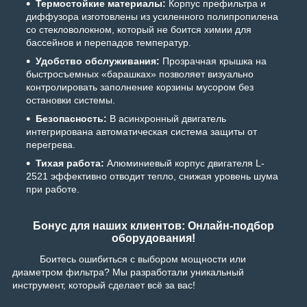
Термостойкие материалы:
Корпус префильтра и
диффузора изготовлены из усиленного полипропилена
со стекловолокном, который не боится химии для
бассейнов и перепадов температур.
Удобство обслуживания:
Прозрачная крышка на
быстросъемных «барашках» позволяет визуально
контролировать заполнение корзины мусором без
остановки системы.
Безопасность:
В асинхронный двигатель
интегрирована автоматическая система защиты от
перегрева.
Тихая работа:
Алюминиевый корпус двигателя L-
2521 эффективно отводит тепло, снижая уровень шума
при работе.
Бонус для наших клиентов: Онлайн-подбор
оборудования!
Боитесь ошибиться с выбором мощности или
диаметром фильтра? Мы разработали уникальный
инструмент, который сделает всё за вас!