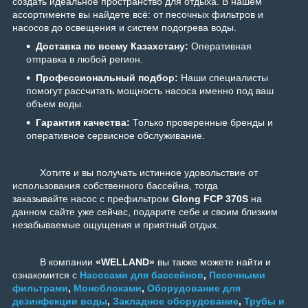
создать идеальное пространство для отдыха. В нашем
ассортименте вы найдете всё: от песочных фильтров и
насосов до освещения и систем подогрева воды.
Доставка по всему Казахстану:
Оперативная
отправка в любой регион.
Профессиональный подбор:
Наши специалисты
помогут рассчитать мощность насоса именно под ваш
объем воды.
Гарантия качества:
Только проверенные бренды и
оперативное сервисное обслуживание.
Хотите и вы получать истинное удовольствие от
использования собственного бассейна, тогда
заказывайте насос с префильтром
Glong FCP 370S
на
данном сайте уже сейчас, подарите себе и своим близким
незабываемые ощущения и приятный отдых.
В компании
«WELLAND»
вы также можете найти и
ознакомится с
Насосами для бассейнов
,
Песочными
фильтрами
,
Моноблоками
,
Оборудование для
дезинфекции воды
,
Закладное оборудование
,
Трубы и