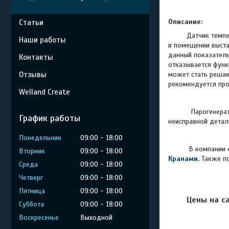
Описание:
Статьи
Датчик температу
Наши работы
в помещении выста
данный показатель
Контакты
отказывается функ
Отзывы
может стать решаю
рекомендуется про
Welland Create
Парогенераторы в
График работы
неисправной детал
Понедельник
09:00
18:00
В компании
Вторник
09:00
18:00
Кранами
.
Также п
Среда
09:00
18:00
Четверг
09:00
18:00
Пятница
09:00
18:00
Цены на с
Суббота
09:00
18:00
Воскресенье
Выходной