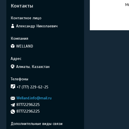
Мы
Контакты
Александр Николаевич
WELLAND
Алматы, Казахстан
+7 (777) 229-62-25
Welland.info@mail.ru
87772296225
87772296225