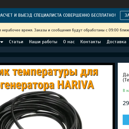
АСЧЕТ И ВЫЕЗД СПЕЦИАЛИСТА СОВЕРШЕННО БЕСПЛАТНО!
З
и нерабочее время. Заказы и сообщения будут обработаны с 09:00 ближ
Статьи
Наши работы
О нас
Контакты
Доставка
Да
(Т
В н
29