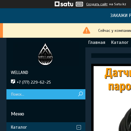
Создать сайт
на Satu.kz
ЗАКАЖИ Р
Сейчас у компани
Главная
Каталог
WELLAND
+7 (777) 229-62-25
Каталог