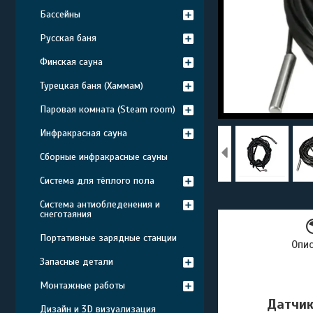
Бассейны
Русская баня
Финская сауна
Турецкая баня (Хаммам)
Паровая комната (Steam room)
Инфракрасная сауна
Сборные инфракрасные сауны
Система для тёплого пола
Система антиобледенения и
снеготаяния
Портативные зарядные станции
Опи
Запасные детали
Монтажные работы
Датчик
Дизайн и 3D визуализация