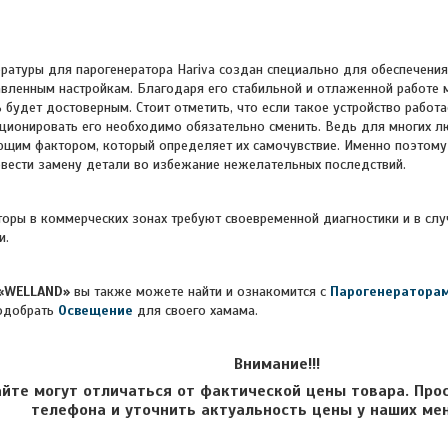
ры для парогенератора Hariva создан специально для обеспечения 
вленным настройкам. Благодаря его стабильной и отлаженной работе 
 будет достоверным. Стоит отметить, что если такое устройство работа
ционировать его необходимо обязательно сменить. Ведь для многих 
щим фактором, который определяет их самочувствие. Именно поэтому
вести замену детали во избежание нежелательных последствий.
 коммерческих зонах требуют своевременной диагностики и в слу
и.
«WELLAND»
вы также можете найти и ознакомится с
Парогенератора
одобрать
Освещение
для своего хамама.
Внимание!!!
айте могут отличаться от фактической цены товара. Про
телефона и уточнить актуальность цены у наших ме