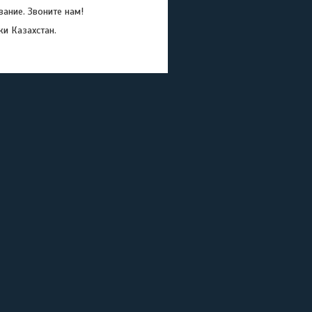
ание. Звоните нам!
ки Казахстан.