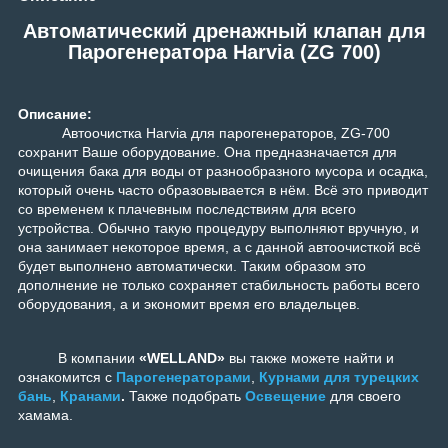
Автоматический дренажный клапан для
Парогенератора Harvia (ZG 700)
Описание:
Автоочистка Harvia для парогенераторов, ZG-700
сохранит Ваше оборудование. Она предназначается для
очищения бака для воды от разнообразного мусора и осадка,
который очень часто образовывается в нём. Всё это приводит
со временем к плачевным последствиям для всего
устройства. Обычно такую процедуру выполняют вручную, и
она занимает некоторое время, а с данной автоочисткой всё
будет выполнено автоматически. Таким образом это
дополнение не только сохраняет стабильность работы всего
оборудования, а и экономит время его владельцев.
В компании
«WELLAND»
вы также можете найти и
ознакомится с
Парогенераторами
,
Курнами для турецких
бань
,
Кранами
.
Также подобрать
Освещение
для своего
хамама.