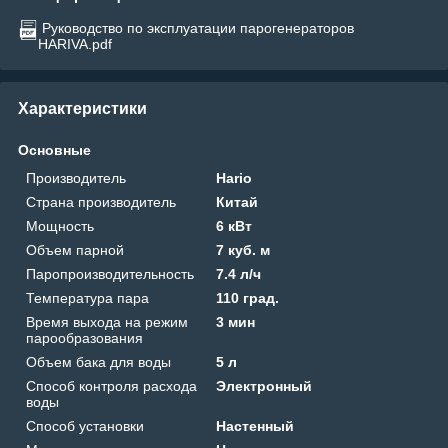
Руководство по эксплуатации парогенераторов
HARIVA.pdf
Характеристики
Основные
Производитель
Hario
Страна производитель
Китай
Мощность
6 кВт
Объем парной
7 куб. м
Паропроизводительность
7.4 л/ч
Температура пара
110 град.
Время выхода на режим
3 мин
парообразования
Объем бака для воды
5 л
Способ контроля расхода
Электронный
воды
Способ установки
Настенный