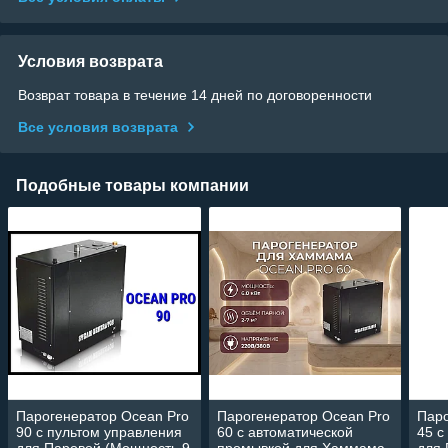
Условия возврата
Возврат товара в течение 14 дней по договоренности
Все условия возврата
Подобные товары компании
Парогенератор Ocean Pro
Парогенератор Ocean Pro
Паро
90 c пультом управления
60 c автоматической
45 c