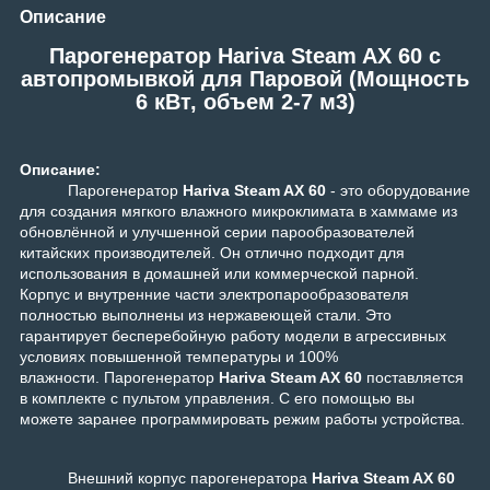
Описание
Парогенератор Hariva Steam AX 60 c
автопромывкой для Паровой (Мощность
6 кВт, объем 2-7 м3)
Описание:
Парогенератор
Hariva Steam AX 60
- это оборудование
для создания мягкого влажного микроклимата в хаммаме из
обновлённой и улучшенной серии парообразователей
китайских производителей. Он отлично подходит для
использования в домашней или коммерческой парной.
Корпус и внутренние части электропарообразователя
полностью выполнены из нержавеющей стали. Это
гарантирует бесперебойную работу модели в агрессивных
условиях повышенной температуры и 100%
влажности.
Парогенератор
Hariva Steam AX 60
поставляется
в комплекте с пультом управления. С его помощью вы
можете заранее программировать режим работы устройства.
Внешний корпус парогенератора
Hariva Steam AX 60