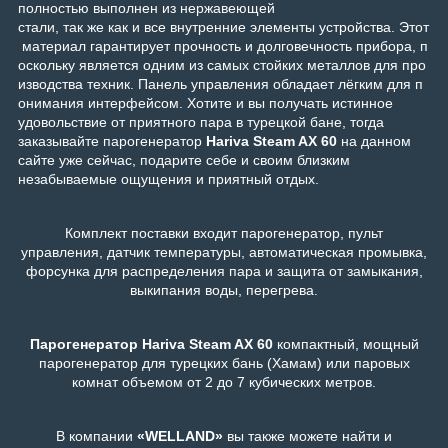
полностью выполнен из нержавеющей
стали
, так же как и все внутренние элементы устройства. Этот
материал гарантирует прочность и долговечность прибора, п
оскольку является одним из самых стойких металлов для про
изводства техник. Панель управления обладает лёгким для п
онимания интерфейсом.
Хотите и вы получать истинное
удовольствие от приятного пара в турецкой бане, тогда
заказывайте парогенератор
Hariva Steam AX 60
на данном
сайте уже сейчас, подарите себе и своим близким
незабываемые ощущения и приятный отдых.
Комплект
поставки входит парогенератор, пульт
управления
,
датчик температуры, автоматическая промывка,
форсунка для распределения пара и защита от замыкания,
выкипания воды, перегрева.
Парогенератор Hariva Steam AX 60
компактный, мощный
парогенератор для турецких бань (Хамам) или паровых
комнат объемом от 2 до 7 кубических метров.
В компании
«WELLAND»
вы также можете найти и