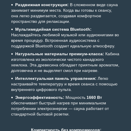
Раздвижная конструкция:
В сложенном виде сауна
занимает минимум места. Когда вы готовы к сеансу,
она легко раздвигается, создавая комфортное
пространство для релаксации.
Мультимедийная система Bluetooth:
Наслаждайтесь любимой музыкой или аудиокнигами во
время процедур. Встроенная аудиосистема с
поддержкой Bluetooth создает идеальную атмосферу.
Натуральные материалы премиум-класса:
Кабина
изготовлена из экологически чистого канадского
хемлока. Эта древесина обладает приятным ароматом,
долговечна и не выделяет смол при нагреве.
Интеллектуальная панель управления:
Легко
настраивайте температуру и время сеанса с помощью
внутреннего цифрового пульта.
Энергоэффективность:
Мощность
1660 Вт
обеспечивает быстрый нагрев при минимальном
потреблении электроэнергии — сауна работает от
стандартной бытовой розетки.
Компактность без компромиссов: