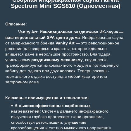
Spectrum Mini SGS810 (Одноместная)
Описание:
Vanity Art: Инновационная раздвижная ИК-сауна —
ваш персональный SPA-центр дома
. Инфракрасная сауна
от американского бренда
Vanity Art
— это революционное
решение для здоровья и красоты, которое идеально
впишется даже в небольшое пространство. Благодаря
уникальному
раздвижному механизму
, сауна легко
трансформируется из компактного модуля в полноценную
кабину для одного или двух человек. Теперь роскошь
термального отдыха доступна в любой квартире или
загородном доме.
Ключевые преимущества и технологии:
6 высокоэффективных карбоновых
нагревателей:
Система дальнего инфракрасного
излучения глубоко прогревает ткани организма,
способствуя детоксикации, улучшению
кровообращения и снятию мышечного напряжения.