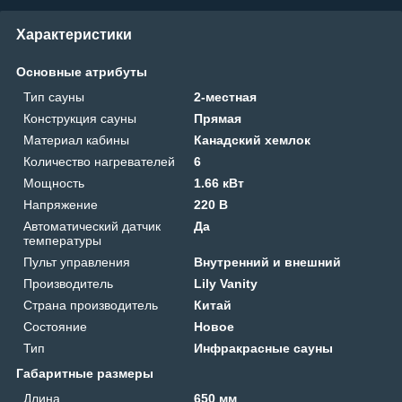
Характеристики
Основные атрибуты
Тип сауны
2-местная
Конструкция сауны
Прямая
Материал кабины
Канадский хемлок
Количество нагревателей
6
Мощность
1.66 кВт
Напряжение
220 В
Автоматический датчик
Да
температуры
Пульт управления
Внутренний и внешний
Производитель
Lily Vanity
Страна производитель
Китай
Состояние
Новое
Тип
Инфракрасные сауны
Габаритные размеры
Длина
650 мм