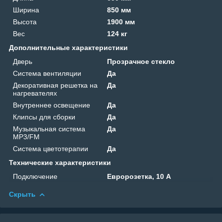
Ширина
850 мм
Высота
1900 мм
Вес
124 кг
Дополнительные характеристики
Дверь
Прозрачное стекло
Система вентиляции
Да
Декоративная решетка на
Да
нагревателях
Внутреннее освещение
Да
Клипсы для сборки
Да
Музыкальная система
Да
MP3/FM
Система цветотерапии
Да
Технические характеристики
Подключение
Евророзетка, 10 A
Скрыть