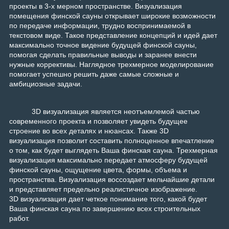
проекты в 3-х мерном пространстве. В
изуализация
помещения финской сауны открывает широкие возможности
по передаче информации, трудно воспринимаемой в
текстовом виде. Такое представление концепций и идей дает
максимально точное видение будущей финской сауны,
помогая сделать правильные выводы и заранее внести
нужные коррективы. Наглядное трехмерное моделирование
помогает успешно решить даже самые сложные и
амбициозные задачи.
3D визуализация является неотъемлемой частью
современного проекта и позволяет увидеть будущее
строение во всех деталях и нюансах. Также
3D
визуализация
позволит составить полноценное впечатление
о том, как будет выглядеть Ваша финская сауна. Трехмерная
визуализация максимально передает атмосферу будущей
финской сауны, ощущение цвета, формы, объема и
пространства. В
изуализация воссоздает мельчайшие детали
и представляет предельно реалистичное изображение.
3D визуализация дает четкое понимание того, какой будет
Ваша финская сауна по завершению всех строительных
работ.