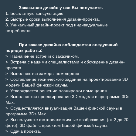
Заказывая дизайн у нас Вы получаете:
1
. Бесплатную консультацию.
2
. Быстрые сроки выполнения
дизайн-проекта
.
3
.
Уникальный дизайн-проект под индивидуальные
потребности.
При заказе дизайна соблюдается следующий
порядок работы:
> Назначение встречи с заказчиком.
> Встреча с нашими специалистами и обсуждение дизайн-
проекта.
>
Выполняются замеры помещения.
> Составление технического задания на проектирование 3D
модели Вашей финской сауны.
> Утверждается решение планировки помещения.
> Выполняется проектирование 3D модели в программе 3Ds
Max.
> Осуществляется визуализация Вашей
финской сауны
в
программе 3Ds Max.
> Вы получаете
фотореалистичные изображения (от 2 до 20
фото),
3D файл с проектом
Вашей
финской сауны
.
> Сдача проекта.