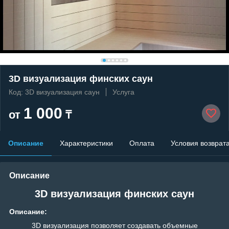
3D визуализация финских саун
Код: 3D визуализация саун
Услуга
1 000
от
₸
Описание
Характеристики
Оплата
Условия возврат
Описание
3
D
визуализация финских саун
Описание:
3D визуализация позволяет создавать объемные