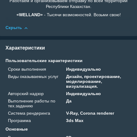
Работаем и организовываем отправку по всей территории
Республики Казахстан.
«WELLAND»
- Тысячи возможностей. Возьми свою!
Скрыть
Характеристики
Пользовательские характеристики
Сроки выполнения
Индивидуально
Виды оказываемых услуг
Дизайн, проектирование,
моделирование,
визуализация.
Авторский надзор
Индивидуально
Выполнение работы по
Да
тех.заданию
Система рендеринга
V-Ray, Corona renderer
Программа
3ds Max
Основные