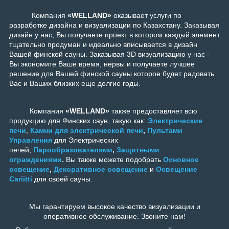
Компания
«WELLAND»
оказывает услуги по
разработке дизайна и визуализации по Казахстану. Заказывая
дизайн у нас, Вы получаете проект в котором каждый элемент
тщательно продуман и идеально вписывается в дизайн
Вашей
финской сауны.
Заказывая 3D визуализацию у нас -
Вы экономите Ваше время, нервы и получаете лучшее
решение для Вашей
финской сауны
которое будет радовать
Вас и Ваших близких еще долгие годы.
Компания
«WELLAND»
также предоставляет всю
продукцию для Финских саун, такую как:
Электрические
печи
,
Камни для электрической печи
,
Пультами
Управления
для Электрических
печей,
Парообразователями
,
Защитными
ограждениями
.
Вы также можете подобрать
Основное
освещение
,
Декоративное освещение
и
Освещение
Cariitti
для своей сауны.
Мы гарантируем высокое качество визуализации и
оперативное обслуживание. Звоните нам!