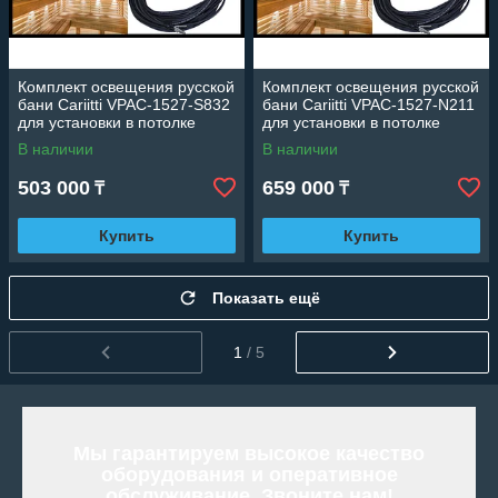
Комплект освещения русской
Комплект освещения русской
бани Cariitti VPAC-1527-S832
бани Cariitti VPAC-1527-N211
для установки в потолке
для установки в потолке
(Стекловолокно, 7+1 точка)
(Стекловолокно, 10+1 точка)
В наличии
В наличии
503 000
659 000
₸
₸
Купить
Купить
Показать ещё
1
/ 5
Мы гарантируем высокое качество
оборудования и оперативное
обслуживание. Звоните нам!