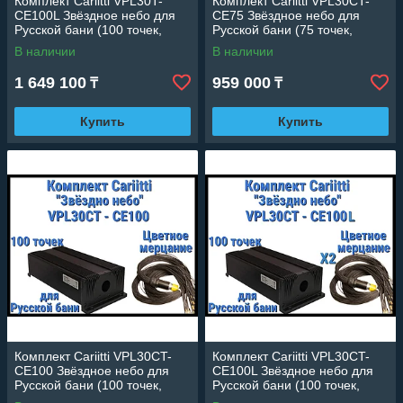
Комплект Cariitti VPL30T-
Комплект Cariitti VPL30CT-
CE100L Звёздное небо для
CE75 Звёздное небо для
Русской бани (100 точек,
Русской бани (75 точек,
эффект мерцания)
эффект цветного мерцания)
В наличии
В наличии
1 649 100
959 000
₸
₸
Купить
Купить
Комплект Cariitti VPL30CT-
Комплект Cariitti VPL30CT-
CE100 Звёздное небо для
CE100L Звёздное небо для
Русской бани (100 точек,
Русской бани (100 точек,
эффект цветного мерцания)
эффект цветного мерцания)