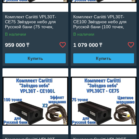
Комплект Cariitti VPL30T-
Комплект Cariitti VPL30T-
CE75 Звёздное небо для
CE100 Звёздное небо для
Русской бани (75 точек,
Русской бани (100 точек,
эффект мерцания)
эффект мерцания)
В наличии
В наличии
959 000
1 079 000
₸
₸
Купить
Купить