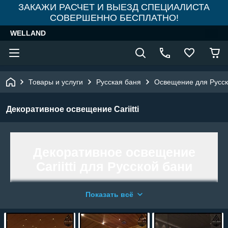
ЗАКАЖИ РАСЧЕТ И ВЫЕЗД СПЕЦИАЛИСТА
СОВЕРШЕННО БЕСПЛАТНО!
WELLAND
Товары и услуги
Русская баня
Освещение для Русск
Декоративное освещение Cariitti
Декоративное освещение
Cariitti для Русской бани
Показать всё
Освещение Cariitti соответствует
международным стандартам и обладает
соответствующими сертификатами