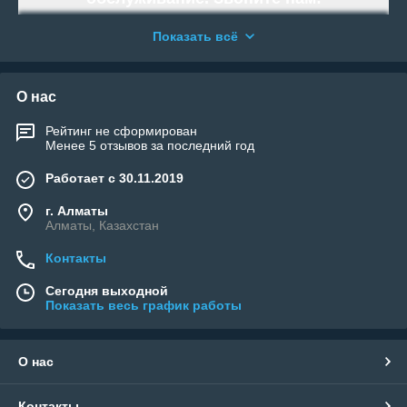
Работаем и организовываем отправку
Показать всё
по всей территории Республики
Казахстан.
«WELLAND» - Тысячи возможностей.
О нас
Возьми свою!
Рейтинг не сформирован
Менее 5 отзывов за последний год
Работает с 30.11.2019
г. Алматы
Алматы, Казахстан
Контакты
Сегодня выходной
Показать весь график работы
О нас
Контакты