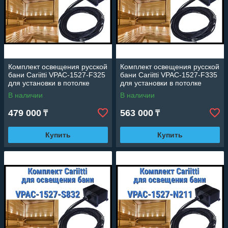
Комплект освещения русской
Комплект освещения русской
бани Cariitti VPAC-1527-F325
бани Cariitti VPAC-1527-F335
для установки в потолке
для установки в потолке
(Стекловолокно, 7 точек)
(Стекловолокно, 7 точек)
В наличии
В наличии
479 000
563 000
₸
₸
Купить
Купить