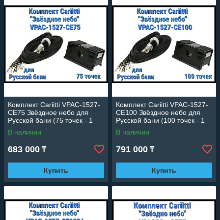
Комплект Cariitti VPAC-1527-
Комплект Cariitti VPAC-1527-
CE75 Звёздное небо для
CE100 Звёздное небо для
Русской бани (75 точек - 1
Русской бани (100 точек - 1
мм,)
мм,)
В наличии
В наличии
683 000
791 000
₸
₸
Купить
Купить