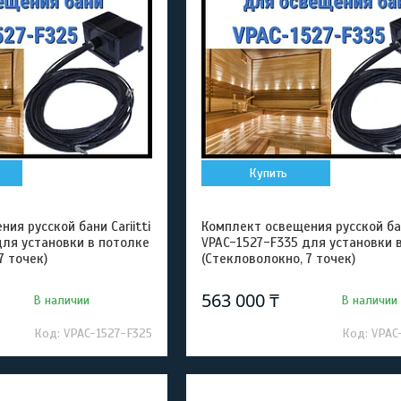
Купить
ия русской бани Cariitti
Комплект освещения русской бани
для установки в потолке
VPAC-1527-F335 для установки 
7 точек)
(Стекловолокно, 7 точек)
563 000 ₸
В наличии
В наличии
VPAC-1527-F325
VPAC