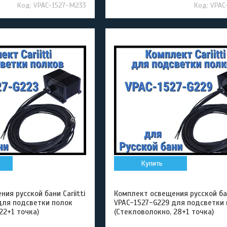
VPAC-1527-M233
VPAC
Купить
ия русской бани Cariitti
Комплект освещения русской бани
для подсветки полок
VPAC-1527-G229 для подсветки
22+1 точка)
(Стекловолокно, 28+1 точка)