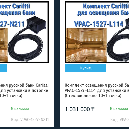
Купить
ия русской бани Cariitti
Комплект освещения русской бани
для установки в потолке
VPAC-1527-L114 для установки 
10+1 точка)
(Стекловолокно, 10+1 точка)
1 031 000 ₸
В наличии
В наличии
VPAC-1527-N211
VPAC