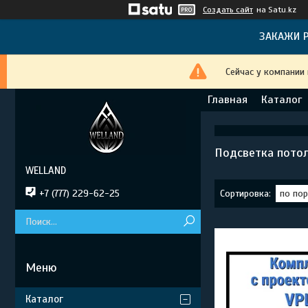
Создать сайт
на Satu.kz
ЗАКАЖИ Р
Сейчас у компании
Главная
Каталог
Подсветка потолк
WELLAND
+7 (777) 229-62-25
Каталог