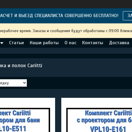
АСЧЕТ И ВЫЕЗД СПЕЦИАЛИСТА СОВЕРШЕННО БЕСПЛАТНО!
З
 нерабочее время. Заказы и сообщения будут обработаны с 09:00 ближа
Статьи
Наши работы
О нас
Контакты
Доставка
а и полок Cariitti