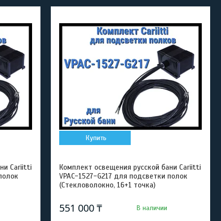
Купить
 Cariitti
Комплект освещения русской бани Cariitti
полок
VPAC-1527-G217 для подсветки полок
(Стекловолокно, 16+1 точка)
551 000 ₸
В наличии