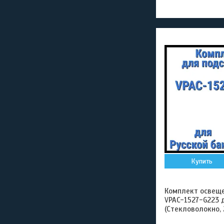
Купить
Комплект освещен
VPAC-1527-G223 
(Стекловолокно, 