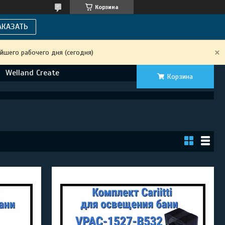
Корзина
АКАЗАТЬ
йшего рабочего дня (сегодня)
Welland Create
Корзина