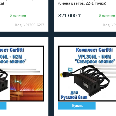
ка)
(Смена цветов, 22+1 точка)
821 000 ₸
В наличии
В наличии
VPL30C-G217
VP
Купить