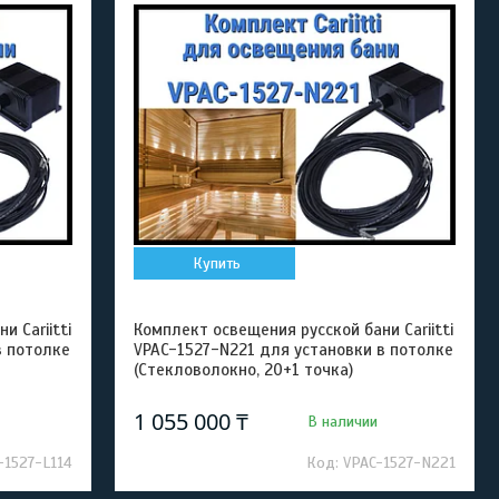
Купить
 Cariitti
Комплект освещения русской бани Cariitti
в потолке
VPAC-1527-N221 для установки в потолке
(Стекловолокно, 20+1 точка)
1 055 000 ₸
В наличии
-1527-L114
VPAC-1527-N221