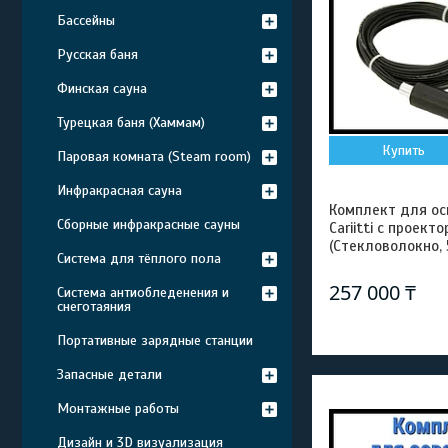
Бассейны
Русская баня
Финская сауна
Турецкая баня (Хаммам)
Купить
Паровая комната (Steam room)
Инфракрасная сауна
Комплект для ос
Сборные инфракрасные сауны
Cariitti с проект
(Стекловолокно, 
Система для тёплого пола
257 000 ₸
Система антиобледенения и
снеготаяния
Портативные зарядные станции
Запасные детали
Монтажные работы
Дизайн и 3D визуализация