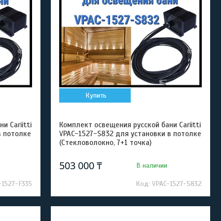
Купить
 Cariitti
Комплект освещения русской бани Cariitti
в потолке
VPAC-1527-S832 для установки в потолке
(Стекловолокно, 7+1 точка)
503 000 ₸
В наличии
-1527-F335
VPAC-1527-S832