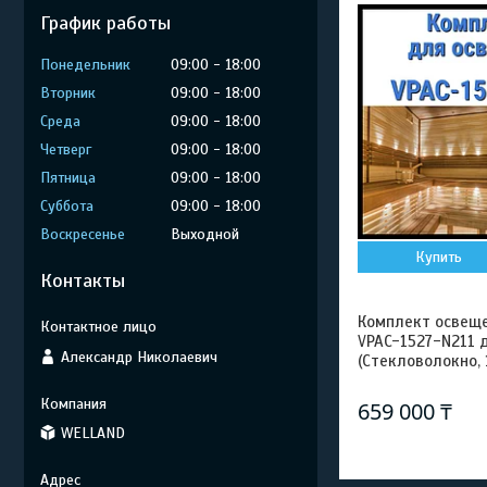
График работы
Понедельник
09:00
18:00
Вторник
09:00
18:00
Среда
09:00
18:00
Четверг
09:00
18:00
Пятница
09:00
18:00
Суббота
09:00
18:00
Воскресенье
Выходной
Купить
Контакты
Комплект освещен
VPAC-1527-N211 
Александр Николаевич
(Стекловолокно, 
659 000 ₸
WELLAND