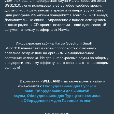
укомплектована инфракрасная сауна Harvia Spectrum Small
SGS1310, легко использовать её в любое удобное время,
достаточно лишь установить время и температуру нагрева
(для разогрева ИК-кабины понадобится всего лишь 10 минут).
Дополнительные опции – управление с панели освещением,
а также радио- и CD-проигрывателями – ещё один весомый
аргумент в пользу комфорта от Harvia.
Инфракрасная кабина Harvia Spectrum Small
SGS1310 впечатляет и своей способностью оказывать
полезное воздействие на организм и эмоциональное
состояние человека. Не зря инфракрасные сауны по общему
и оздоровительному эффекту часто сравнивают с настоящим
солнцем!
В компании
«WELLAND»
вы также можете найти и
ознакомится с
Оборудованием для Русской
бани
,
Оборудованием для Финской
сауны
,
Оборудованием для Турецкого хаммама
и
Оборудованием для Паровых комнат
.