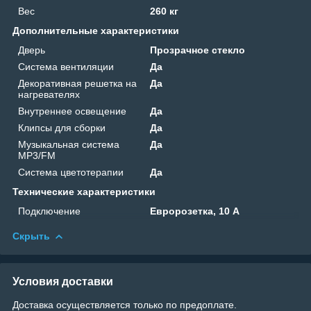
Вес
260 кг
Дополнительные характеристики
Дверь
Прозрачное стекло
Система вентиляции
Да
Декоративная решетка на
Да
нагревателях
Внутреннее освещение
Да
Клипсы для сборки
Да
Музыкальная система
Да
MP3/FM
Система цветотерапии
Да
Технические характеристики
Подключение
Евророзетка, 10 A
Скрыть
Условия доставки
Доставка осуществляется только по предоплате.