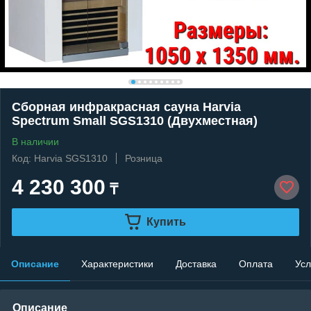
Сборная инфракрасная сауна Harvia
Spectrum Small SGS1310 (Двухместная)
В наличии
Код: Harvia SGS1310
Розница
4 230 300
₸
Купить
Описание
Характеристики
Доставка
Оплата
Усл
Описание