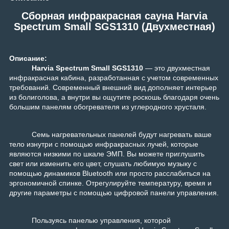
Сборная инфракрасная сауна Harvia
Spectrum Small SGS1310 (Двухместная)
Описание:
Harvia Spectrum Small SGS1310
— это двухместная
инфракрасная кабина, разработанная с учетом современных
требований. Современный внешний вид дополняет интерьер
из болиголова, а внутри вы ощутите роскошь благодаря очень
большим панелям обогревателя из углеродного хрусталя.
Семь нагревательных панелей будут нагревать ваше
тело изнутри с помощью инфракрасных лучей, которые
являются низкими по шкале ЭМП. Вы можете приглушить
свет или изменить его цвет, слушать любимую музыку с
помощью динамиков Bluetooth или просто расслабиться на
эргономичной спинке. Отрегулируйте температуру, время и
другие параметры с помощью цифровой панели управления.
Пользуясь панелью управления, которой