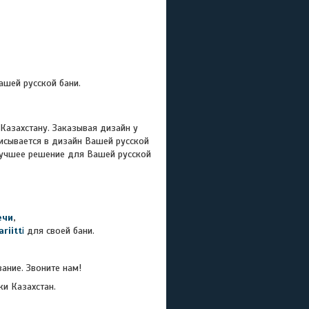
ашей русской бани.
Казахстану. Заказывая дизайн у
исывается в дизайн Вашей русской
 лучшее решение для Вашей русской
ечи
,
riitt
i
для своей бани.
ание. Звоните нам!
ки Казахстан.