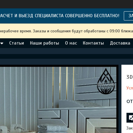
АСЧЕТ И ВЫЕЗД СПЕЦИАЛИСТА СОВЕРШЕННО БЕСПЛАТНО!
З
 нерабочее время. Заказы и сообщения будут обработаны с 09:00 ближа
Статьи
Наши работы
О нас
Контакты
Доставка
3D
Усл
о
Зак