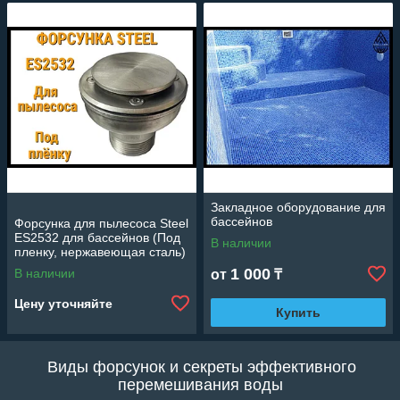
Закладное оборудование для
бассейнов
Форсунка для пылесоса Steel
ES2532 для бассейнов (Под
В наличии
пленку, нержавеющая сталь)
1 000
В наличии
от
₸
Цену уточняйте
Купить
Виды форсунок и секреты эффективного
перемешивания воды