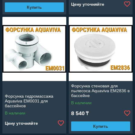
Цену уточняйте
Купить
Форсунка стеновая для
пылесоса Aquaviva EM2836 в
бассейне
Форсунка гидромассажа
Aquaviva EM0031 для
В наличии
бассейнов
8 540
В наличии
₸
Цену уточняйте
Купить