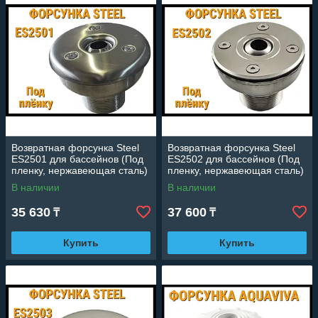
Возвратная форсунка Steel
Возвратная форсунка Steel
ES2501 для бассейнов (Под
ES2502 для бассейнов (Под
пленку, нержавеющая сталь)
пленку, нержавеющая сталь)
В наличии
В наличии
35 630
37 600
₸
₸
Купить
Купить