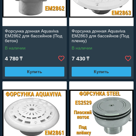
Форсунка донная Aquaviva
Форсунка донная Aquaviva
EM2862 для бассейнов (Под
EM2863 для бассейнов (Под
бетон)
пленку)
В наличии
В наличии
4 780
7 430
₸
₸
Купить
Купить