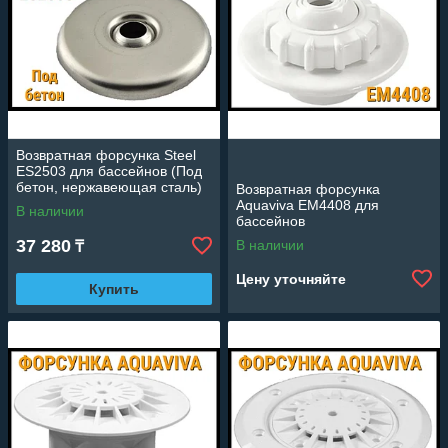
Возвратная форсунка Steel
ES2503 для бассейнов (Под
бетон, нержавеющая сталь)
Возвратная форсунка
Aquaviva EM4408 для
В наличии
бассейнов
37 280
В наличии
₸
Цену уточняйте
Купить