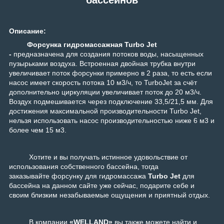
Описание:
Форсунка гидромассажная Turbo Jet
-
предназначена для создания потоков воды, насыщенных
пузырьками воздуха. Встроенная двойная трубка внутри
увеличивает поток форсунки примерно в 2 раза, то есть если
насос имеет скорость потока 10 м3/ч, то TurboJet за счёт
дополнительно циркуляции увеличивает поток до 20 м3/ч.
Воздух подмешивается через подключение 33,5/21,5 мм. Для
достижения максимальной производительности Turbo Jet,
нельзя использовать насос производительностью ниже 6 м3 и
более чем 15 м3.
Хотите и вы получать истинное удовольствие от
использования собственного бассейна, тогда
заказывайте форсунку для гидромассажа
Turbo Jet
для
бассейна на данном сайте уже сейчас, подарите себе и
своим близким незабываемые ощущения и приятный отдых.
В компании
«WELLAND»
вы также можете найти и