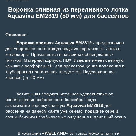
Воронка сливная из переливного лотка
Aquaviva EM2819 (50 мм) для бассейнов
Описание:
Воронка сливная Aquaviva EM2819 -
предназначен
для упорядоченного отвода воды из переливного лотка в
коллекторы. Применяется в бассейнах облицованных
плиткой. Материал корпуса: ПВХ. Изделие имеет съемную
крышку с перфорацией, для предотвращения попадания в
трубопровод посторонних предметов. Подсоединение -
клеевое ( д. 50 мм).
Хотите и вы получать истинное удовольствие от
использования собственного бассейна, тогда
заказывайте воронку сливную
Aquaviva EM2819
для
бассейна на данном сайте уже сейчас, подарите себе и
своим близким незабываемые ощущения и приятный отдых.
В компании
«WELLAND»
вы также можете найти и