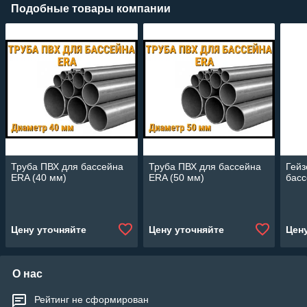
Подобные товары компании
Труба ПВХ для бассейна
Труба ПВХ для бассейна
Гейз
ERA (40 мм)
ERA (50 мм)
бас
Цену уточняйте
Цену уточняйте
Цен
О нас
Рейтинг не сформирован