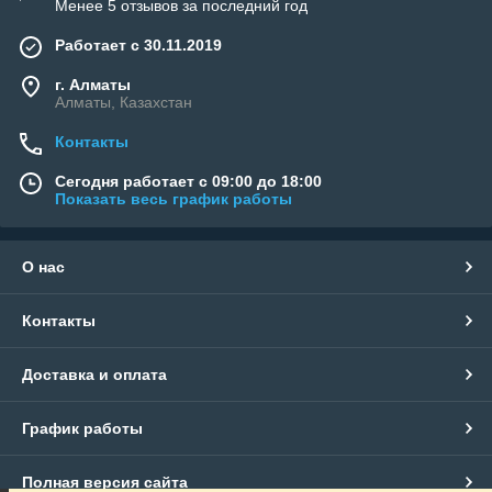
Менее 5 отзывов за последний год
Работает с 30.11.2019
г. Алматы
Алматы, Казахстан
Контакты
Сегодня работает с 09:00 до 18:00
Показать весь график работы
О нас
Контакты
Доставка и оплата
График работы
Полная версия сайта