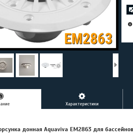
сание
Характеристики
рсунка донная Aquaviva EM2863 для бассейнов