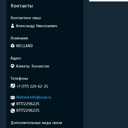
Контакты
Александр Николаевич
WELLAND
Алматы, Казахстан
+7 (777) 229-62-25
Welland.info@mail.ru
87772296225
87772296225