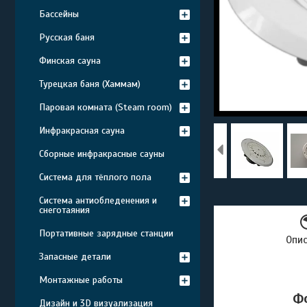
Бассейны
Русская баня
Финская сауна
Турецкая баня (Хаммам)
Паровая комната (Steam room)
Инфракрасная сауна
Сборные инфракрасные сауны
Система для тёплого пола
Система антиобледенения и
снеготаяния
Портативные зарядные станции
Опи
Запасные детали
Монтажные работы
Фо
Дизайн и 3D визуализация