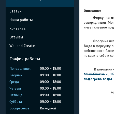
Описание:
Статьи
Форсунка до
Наши работы
рециркуляции. Мон
имеет клеевое под
Контакты
Отзывы
Форсунка исп
Welland Create
Вода в форсунку п
собственного басс
подарите себе и с
График работы
Понедельник
09:00
18:00
В компании
Моноблоками
,
Об
Вторник
09:00
18:00
подогрева воды
.
Среда
09:00
18:00
Четверг
09:00
18:00
Мы
Пятница
09:00
18:00
Суббота
09:00
18:00
Воскресенье
Выходной