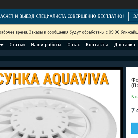
АСЧЕТ И ВЫЕЗД СПЕЦИАЛИСТА СОВЕРШЕННО БЕСПЛАТНО!
З
рабочее время. Заказы и сообщения будут обработаны с 09:00 ближайше
Статьи
Наши работы
О нас
Контакты
Доставка
Фо
(П
В н
7 