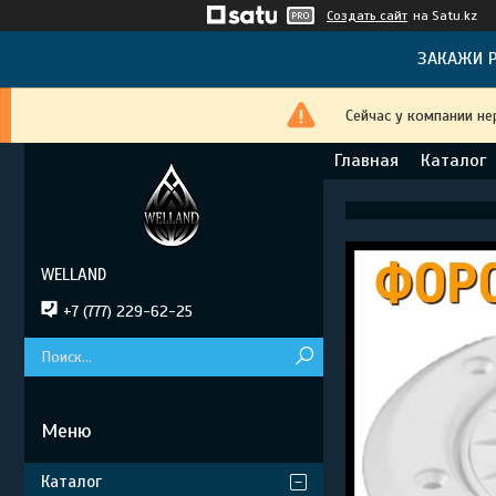
Создать сайт
на Satu.kz
ЗАКАЖИ Р
Сейчас у компании не
Главная
Каталог
WELLAND
+7 (777) 229-62-25
Каталог