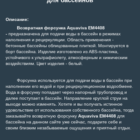
Описание:
Возвратная форсунка Aquaviva EM4408
-
предназначена для подачи воды в бассейн в режимах
наполнения и рециркуляции. Область применения -
бетонные бассейны облицованные плиткой. Монтируется в
борт бассейна. Изделие изготовлено из ABS-пластика,
устойчивого к ультрафиолету, атмосферным и химическим
воздействиям. Цвет изделия - белый.
Форсунка используется для подачи воды в бассейн при
наполнении его водой и при рециркуляционном водообмене.
Вода в форсунку попадает через напорный трубопровод и
далее поступает в бассейн. Направление круглой струи на
выходе можно изменять. Хотите и вы получать истинное
удовольствие от использования собственного бассейна, тогда
заказывайте возвратную форсунку
Aquaviva EM4408
для
бассейна на данном сайте уже сейчас, подарите себе и
своим близким незабываемые ощущения и приятный отдых.