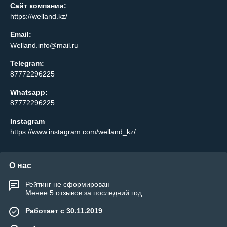
Сайт компании:
https://welland.kz/
Email:
Welland.info@mail.ru
Telegram:
87772296225
Whatsapp:
87772296225
Instagram
https://www.instagram.com/welland_kz/
О нас
Рейтинг не сформирован
Менее 5 отзывов за последний год
Работает с 30.11.2019