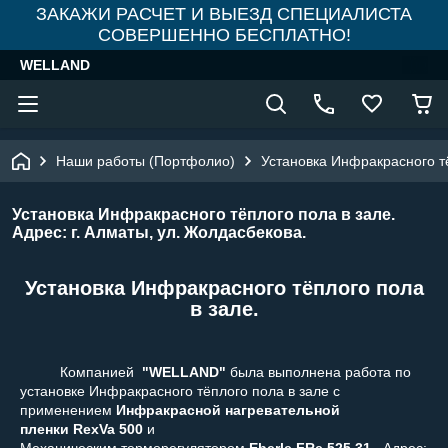
ЗАКАЖИ РАСЧЕТ И ВЫЕЗД СПЕЦИАЛИСТА
СОВЕРШЕННО БЕСПЛАТНО!
WELLAND
Наши работы (Портфолио)
Установка Инфракрасного тё
Установка Инфракрасного тёплого пола в зале.
Адрес: г. Алматы, ул. Жолдасбекова.
Установка Инфракрасного тёплого пола
в зале.
Компанией
"WELLAND"
была выполнена работа по
установке Инфракрасного тёплого пола в зале с
применением
Инфракрасной нагревательной
пленки
RexVa 500
и
Механическим терморегулятором
Eberle FRe 525 31
.
Адрес: