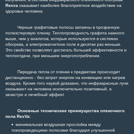
Rexva
оказывает наиболее благоприятное воздействие на
здоровье человека.
Черные графитовые полосы запаяны в прозрачную
полиэстеровую пленку. Теплопроводность графита намного
выше, чем у аналогов, которые используются в системах
обогрева, а электромагнитное поле в десятки раз меньше.
Это свойство позволяет достигать большей эффективности и
теплоотдачи, при меньшем энергопотреблении.
Передача тепла от пленки к предметам происходит
дистанционно - без затрат энергии на конвекцию или нагрев
воздуха. Кроме того наукой доказано, что инфракрасные лучи
оказывают на человека исключительно позитивный, а
зачастую и лечебный эффект.
Основные технические преимущества пленочного
пола RexVa:
минимальная воздушная прослойка между
токопроводящими полосами благодаря улучшенной