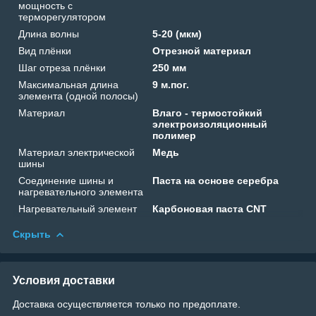
мощность с
терморегулятором
Длина волны
5-20 (мкм)
Вид плёнки
Отрезной материал
Шаг отреза плёнки
250 мм
Максимальная длина
9 м.пог.
элемента (одной полосы)
Материал
Влаго - термостойкий
электроизоляционный
полимер
Материал электрической
Медь
шины
Соединение шины и
Паста на основе серебра
нагревательного элемента
Нагревательный элемент
Карбоновая паста СNT
Скрыть
Условия доставки
Доставка осуществляется только по предоплате.