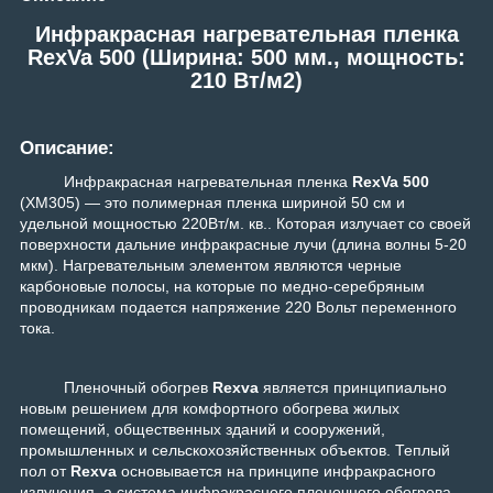
Инфракрасная нагревательная пленка
RexVa 500 (Ширина: 500 мм., мощность:
210 Вт/м2)
Описание:
Инфракрасная нагревательная пленка
RexVa 500
(XM305) — это полимерная пленка шириной 50 см и
удельной мощностью 220Вт/м. кв.. Которая излучает со своей
поверхности дальние инфракрасные лучи (длина волны 5-20
мкм). Нагревательным элементом являются черные
карбоновые полосы, на которые по медно-серебряным
проводникам подается напряжение 220 Вольт переменного
тока.
Пленочный обогрев
Rex
v
a
является принципиально
новым решением для комфортного обогрева жилых
помещений, общественных зданий и сооружений,
промышленных и сельскохозяйственных объектов. Теплый
пол от
Rexva
основывается на принципе инфракрасного
излучения, а система инфракрасного пленочного обогрева