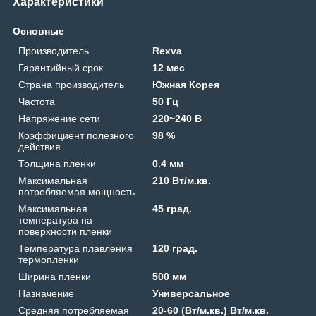
Характеристики
Основные
Производитель
Rexva
Гарантийный срок
12 мес
Страна производитель
Южная Корея
Частота
50 Гц
Напряжение сети
220~240 В
Коэффициент полезного
98 %
действия
Толщина пленки
0.4 мм
Максимальная
210 Вт/м.кв.
потребляемая мощность
Максимальная
45 град.
температура на
поверхности пленки
Температура плавления
120 град.
термопленки
Ширина пленки
500 мм
Назначение
Универсальное
Средняя потребляемая
20-60 (Вт/м.кв.) Вт/м.кв.