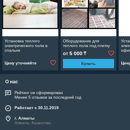
Установка теплого
Оборудование для
Уста
электрического пола в
теплого пола под плитку
элек
спальне
офи
5 000
от
₸
Цену уточняйте
Цен
Купить
О нас
Рейтинг не сформирован
Менее 5 отзывов за последний год
Работает с 30.11.2019
г. Алматы
Алматы, Казахстан