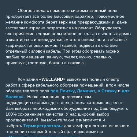
Обогрев пола с помощью системы «теплый пол»
приобретает все более массовый характер. Повсеместное
желание комфорта берет верх над предрассудками и даже
заставляет изрядно потратиться на ремонт. Оборудовать
электрические теплые полы можно не только в частных домах
и квартирах с индивидуальным отоплением, но и в обычных
квартирах типовых домов. Главное, подвести к системе
отдельный силовой кабель. При этом обогревать можно
любые помещения: ванную, туалет, кухню, спальню,
прихожую, гостиную, балкон и лоджию.
Компания
«WELLAND»
выполняет полный спектр
работ в сфере кабельного обогрева помещений, в том числе
обогрев теплого пола
под Плитку
,
Ламинат
,
в Стяжку
и
для
Балкона
.
Наша компания предложит вам
подходящие системы для теплого пола которые позволят
Вам выбрать необходимое оборудование под Ваш бюджет с
100% сохранением качества. У нас широкий выбор
производителей, вы можете также ознакомится и
выбрать
Терморегуляторы
для комфортного или основного
отопления системой теплый пол, и ознакомится