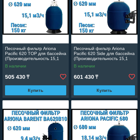
Песочный фильтр Ariona
Песочный фильтр Ariona
Pacific 620 TOP для бассейна
Pacific 620 Side для бассейна
(Производительность 15,1
(Производительность 15,1
м3/ч, песок 150 кг)
м3/ч, песок 150 кг.)
В наличии
В наличии
505 430
601 430
₸
₸
Купить
Купить