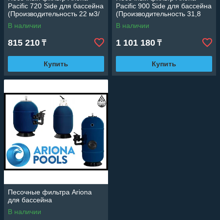
Pacific 720 Side для бассейна
Pacific 900 Side для бассейна
(Производительность 22 м3/
(Производительность 31,8
ч, песок 225 кг.)
м3/ч, песок 325 кг.)
В наличии
В наличии
815 210
1 101 180
₸
₸
Купить
Купить
Песочные фильтра Ariona
для бассейна
В наличии