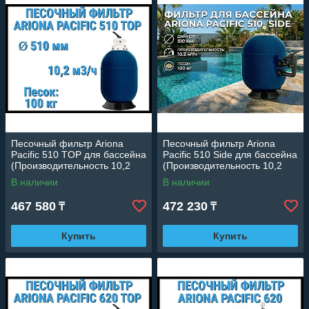
Песочный фильтр Ariona
Песочный фильтр Ariona
Pacific 510 TOP для бассейна
Pacific 510 Side для бассейна
(Производительность 10,2
(Производительность 10,2
м3/ч, песок 100 кг)
м3/ч, песок 100 кг.)
В наличии
В наличии
467 580
472 230
₸
₸
Купить
Купить