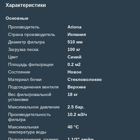
Характеристики
Основные
Производитель
Ariona
Страна производитель
Испания
Диаметр фильтра
510 мм
Загрузка песка
100 кг
Цвет
Синий
Площадь фильтрации
0.2 м2
Состояние
Новое
Материал бочки
Стекловолокно
Подсоединения вентиля
Верхнее
Вес фильтровальной
18 кг
установки
Максимальное давление
2.5 бар.
Производительность
10.2 м3/ч
фильтра
Максимальная
40 °C
температура воды
Подсоединения, размер
1 1/2" дюйм