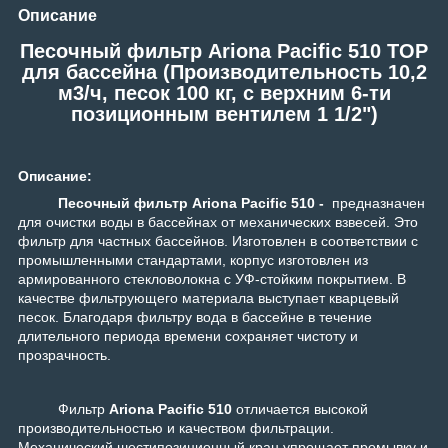
Описание
Песочный фильтр Ariona Pacific 510 TOP
для бассейна (Производительность 10,2
м3/ч, песок 100 кг, с верхним 6-ти
позиционным вентилем 1 1/2")
Описание:
Песочный фильтр Ariona Pacific 510 -
предназначен
для очистки воды в бассейнах от механических взвесей. Это
фильтр для частных бассейнов. Изготовлен в соответствии с
промышленными стандартами, корпус изготовлен из
армированного стекловолокна с УФ-стойким покрытием. В
качестве фильтрующего материала выступает кварцевый
песок. Благодаря фильтру вода в бассейне в течение
длительного периода времени сохраняет чистоту и
прозрачность.
Фильтр
Ariona Pacific 510
отличается высокой
производительностью и качеством фильтрации.
Механический шестипозиционный кран упрощает промывку и