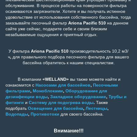
обслуживание. В процессе работы на поверхности фильтра
осаживаются загрязнители. Хотите и вы получать истинное
удовольствие от использования собственного бассейна, тогда
заказывайте песочный фильтр
Ariona Pacific 510
на данном
сайте уже сейчас, подарите себе и своим близким
незабываемые ощущения и приятный отдых.
У фильтра
Ariona Pacific 510
производительность 10,2 м3/
ч
,
для правильного подбора песочного фильтра для вашего
бассейна обратитесь к нашим специалистам.
В компании
«WELLAND»
вы также можете найти и
ознакомится с
Насосами для бассейнов
,
Песочными
фильтрами
,
Моноблоками
,
Оборудование для
дезинфекции воды
,
Закладное оборудование
,
Трубы и
фитинги
и
Систему для подогрева воды
.
Также
подобрать
Освещение для бассейна
,
Лестницы
,
Водопады
,
Противотоки
для своего бассейна.
Внимание!!!