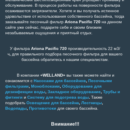
обслуживание. В процессе работы на поверхности фильтра
осаживаются загрязнители. Хотите и вы получать истинное
удовольствие от использования собственного бассейна, тогда
заказывайте песочный фильтр
Ariona Pacific 720
на данном
сайте уже сейчас, подарите себе и своим близким
незабываемые ощущения и приятный отдых.
У фильтра
Ariona Pacific 720
производительность 22 м3/
ч
,
для правильного подбора песочного фильтра для вашего
бассейна обратитесь к нашим специалистам.
В компании
«WELLAND»
вы также можете найти и
ознакомится с
Насосами для бассейнов
,
Песочными
фильтрами
,
Моноблоками
,
Оборудование для
дезинфекции воды
,
Закладное оборудование
,
Трубы и
фитинги
и
Систему для подогрева воды
.
Также
подобрать
Освещение для бассейна
,
Лестницы
,
Водопады
,
Противотоки
для своего бассейна.
Внимание!!!