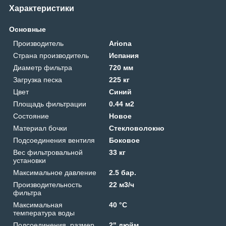
Характеристики
Основные
Производитель
Ariona
Страна производитель
Испания
Диаметр фильтра
720 мм
Загрузка песка
225 кг
Цвет
Синий
Площадь фильтрации
0.44 м2
Состояние
Новое
Материал бочки
Стекловолокно
Подсоединения вентиля
Боковое
Вес фильтровальной
33 кг
установки
Максимальное давление
2.5 бар.
Производительность
22 м3/ч
фильтра
Максимальная
40 °C
температура воды
Подсоединения, размер
2" дюйм