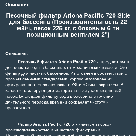
Описание
Песочный фильтр Ariona Pacific 720 Side
для бассейна (Производительность 22
м3/ч, песок 225 кг, с боковым 6-ти
позиционным вентилем 2")
Описание:
Песочный фильтр Ariona Pacific 720 -
предназначен
для очистки воды в бассейнах от механических взвесей. Это
фильтр для частных бассейнов. Изготовлен в соответствии с
промышленными стандартами, корпус изготовлен из
армированного стекловолокна с УФ-стойким покрытием. В
качестве фильтрующего материала выступает кварцевый
песок. Благодаря фильтру вода в бассейне в течение
длительного периода времени сохраняет чистоту и
прозрачность.
Фильтр
Ariona Pacific 720
отличается высокой
производительностью и качеством фильтрации.
Механический шестипозиционный кран упрощает промывку и