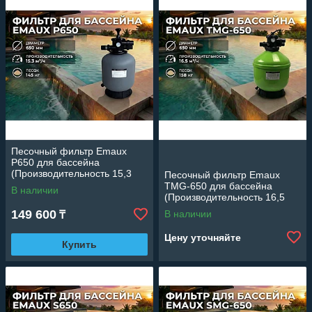
Песочный фильтр Emaux
P650 для бассейна
(Производительность 15,3
Песочный фильтр Emaux
м3/ч, полипропиленовый,
TMG-650 для бассейна
В наличии
диаметр 650 мм)
(Производительность 16,5
м3/ч, стекловолокно,
149 600
В наличии
₸
диаметр 650 мм)
Цену уточняйте
Купить