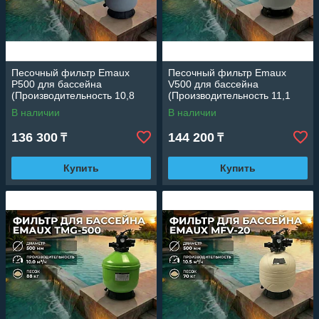
Песочный фильтр Emaux
Песочный фильтр Emaux
P500 для бассейна
V500 для бассейна
(Производительность 10,8
(Производительность 11,1
м3/ч, полипропиленовый,
м3/ч, стекловолокно,
В наличии
В наличии
диаметр 500 мм)
диаметр 500 мм)
136 300
144 200
₸
₸
Купить
Купить