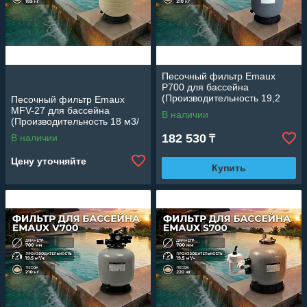
Песочный фильтр Emaux
P700 для бассейна
(Производительность 19,2
Песочный фильтр Emaux
м3/ч, полипропиленовый,
MFV-27 для бассейна
В наличии
диаметр 700 мм)
(Производительность 18 м3/
ч, полиэтилен, диаметр 675
182 530
В наличии
₸
мм)
Цену уточняйте
Купить