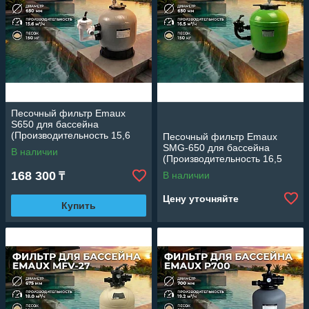
Песочный фильтр Emaux
S650 для бассейна
(Производительность 15,6
Песочный фильтр Emaux
м3/ч, стекловолокно,
SMG-650 для бассейна
В наличии
диаметр 650 мм)
(Производительность 16,5
м3/ч, стекловолокно,
168 300
В наличии
₸
диаметр 650 мм)
Цену уточняйте
Купить