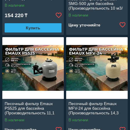
м3/ч, стекловолокно,
SMG-500 для бассейна
В наличии
диаметр 500 мм)
(Производительность 10 м3/
ч, стекловолокно, диаметр
154 220
В наличии
₸
500 мм)
Цену уточняйте
Купить
Песочный фильтр Emaux
Песочный фильтр Emaux
PS525 для бассейна
MFV-24 для бассейна
(Производительность 11,1
(Производительность 14,3
м3/ч, стекловолокно,
м3/ч, полиэтилен, диаметр
В наличии
В наличии
диаметр 525 мм)
600 мм)
Цену уточняйте
Цену уточняйте