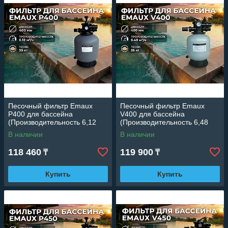
Песочный фильтр Emaux
Песочный фильтр Emaux
P400 для бассейна
V400 для бассейна
(Производительность 6,12
(Производительность 6,48
м3/ч, полипропиленовый,
м3/ч, стекловолокно,
В наличии
В наличии
диаметр 400 мм)
диаметр 400 мм)
118 460
119 900
₸
₸
Купить
Купить