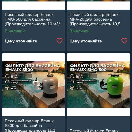
Песочный фильтр Emaux
Песочный фильтр Emaux
TMG-500 для бассейна
MFV-20 для бассейна
(Производительность 10 м3/
(Производительность 10,5
ч, стекловолокно, диаметр
м3/ч, полиэтилен, диаметр
В наличии
В наличии
500 мм)
500 мм)
Цену уточняйте
Цену уточняйте
Песочный фильтр Emaux
S500 для бассейна
(Производительность 11,1
Песочный фильтр Emaux