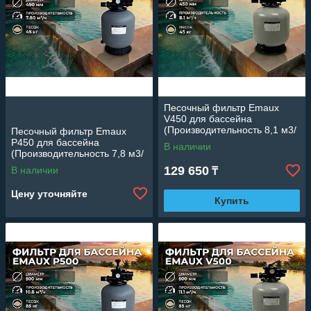
Песочный фильтр Emaux
V450 для бассейна
(Производительность 8,1 м3/
Песочный фильтр Emaux
ч, стекловолокно, диаметр
P450 для бассейна
В наличии
450 мм)
(Производительность 7,8 м3/
ч, полипропиленовый,
129 650
В наличии
₸
диаметр 450 мм)
Цену уточняйте
Купить