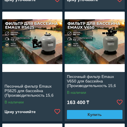
Песочный фильтр Emaux
V650 для бассейна
(Производительность 15,6
Песочный фильтр Emaux
м3/ч, стекловолокно,
PS625 для бассейна
В наличии
диаметр 650 мм)
(Производительность 15,6
м3/ч, стекловолокно,
163 400
В наличии
₸
диаметр 625 мм)
Цену уточняйте
Купить