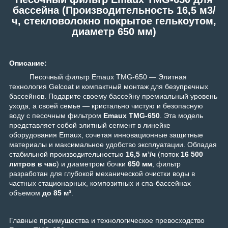
бассейна (Производительность 16,5 м3/
ч, стекловолокно покрытое гелькоутом
,
диаметр 650 мм)
Описание:
Песочный фильтр Emaux TMG-650 — Элитная
технология Gelcoat и компактный монтаж для безупречных
бассейнов.
Подарите своему бассейну премиальный уровень
ухода, а своей семье — кристально чистую и безопасную
воду с песочным фильтром
Emaux TMG-650
. Эта модель
представляет собой элитный сегмент в линейке
оборудования Emaux, сочетая инновационные защитные
материалы и максимальное удобство эксплуатации. Обладая
стабильной производительностью
16,5 м³/ч
(поток
16 500
литров в час
) и диаметром бочки
650 мм
, фильтр
разработан для глубокой механической очистки воды в
частных стационарных, композитных и спа-бассейнах
объемом
до 85 м³
.
Главные преимущества и технологическое превосходство