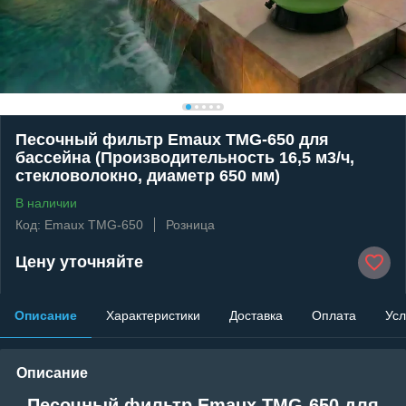
Песочный фильтр Emaux TMG-650 для
бассейна (Производительность 16,5 м3/ч,
стекловолокно, диаметр 650 мм)
В наличии
Код: Emaux TMG-650
Розница
Цену уточняйте
Описание
Характеристики
Доставка
Оплата
Усл
Описание
Песочный фильтр Emaux TMG-650 для