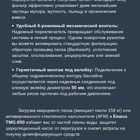
фильтр эффективно улавливает даже мельчайшие
частицы мусора, мутность, пыльцу и органические
взвеси.
Удобный 6-режимный механический вентиль:
Надежный переключатель превращает обслуживание
системы в легкий процесс. Одним поворотом рукоятки
вы можете активировать стандартную фильтрацию,
обратную промывку песка (
Backwash
), уплотнение
засыпки, ополаскивание, рециркуляцию или зимний
слив.
Герметичный монтаж под вклейку:
Подключение к
общему гидравлическому контуру бассейна
осуществляется через надежные соединения под
клеевую вклейку диаметром
50 мм
, что исключает
любые риски протечек под рабочим давлением.
Загрузка кварцевого песка (вмещает около 158 кг) или
активированного стеклянного наполнителя (AFM) в
Emaux
TMG-650
избавит вас от частой смены воды, защитит
циркуляционный насос от перегрузок и снизит затраты на
покупку дезинфицирующих средств.