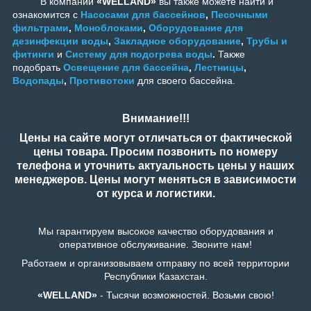
В компании
«WELLAND»
вы также можете найти и
ознакомится с
Насосами для бассейнов
,
Песочными
фильтрами
,
Моноблоками
,
Оборудование для
дезинфекции воды
,
Закладное оборудование
,
Трубы и
фитинги
и
Систему для подогрева воды
.
Также
подобрать
Освещение для бассейна
,
Лестницы
,
Водопады
,
Противотоки
для своего бассейна.
Внимание!!!
Цены на сайте могут отличаться от фактической
цены товара. Просим позвонить по номеру
телефона и уточнить актуальность цены у наших
менеджеров. Цены могут меняться в зависимости
от курса и логистики.
Мы гарантируем высокое качество оборудования и
оперативное обслуживание. Звоните нам!
Работаем и организовываем отправку по всей территории
Республики Казахстан.
«WELLAND»
- Тысячи возможностей. Возьми свою!