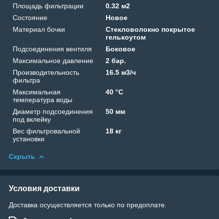
Площадь фильтрации
0.32 м2
Состояние
Новое
Материал бочки
Cтекловолокно покрытое
гелькоутом
Подсоединения вентиля
Боковое
Максимальное давление
2 бар.
Производительность
16.5 м3/ч
фильтра
Максимальная
40 °C
температура воды
Диаметр подсоединения
50 мм
под вклейку
Вес фильтровальной
18 кг
установки
Скрыть
Условия доставки
Доставка осуществляется только по предоплате.