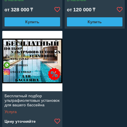
328 000
120 000
от
₸
от
₸
Купить
Купить
Бесплатный подбор
ультрафиолетовых установок
для вашего бассейна
Услуга
Цену уточняйте