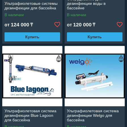
Ультрафиолетовые системы
дезинфекции воды в
дезинфекции для бассейна
бассейне
В наличии
В наличии
124 000
120 000
от
₸
от
₸
Купить
Купить
Ультрафиолетовая система
Ультрафиолетовая система
дезинфекции Blue Lagoon
дезинфекции Welgo для
для бассейна
бассейна
В наличии
В наличии