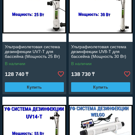
Ультрафиолетовая система
Ультрафиолетовая система
дезинфекции UV7-T для
дезинфекции UV8-T для
бассейна (Мощность 25 Вт)
бассейна (Мощность 30 Вт)
В наличии
В наличии
128 740
138 730
₸
₸
Купить
Купить