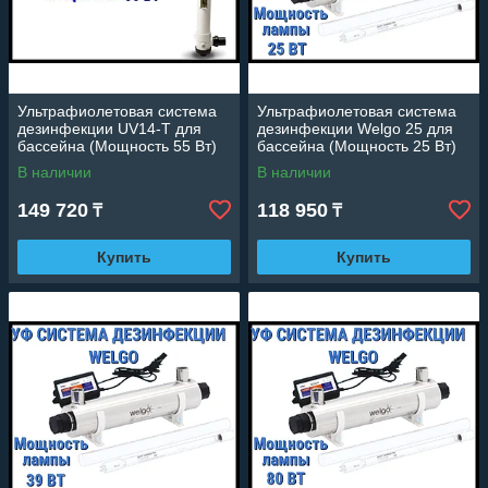
Ультрафиолетовая система
Ультрафиолетовая система
дезинфекции UV14-T для
дезинфекции Welgo 25 для
бассейна (Мощность 55 Вт)
бассейна (Мощность 25 Вт)
В наличии
В наличии
149 720
118 950
₸
₸
Купить
Купить