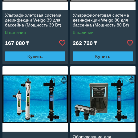
Ультрафиолетовая система
Ультрафиолетовая система
дезинфекции Welgo 39 для
дезинфекции Welgo 80 для
бассейна (Мощность 39 Вт)
бассейна (Мощность 80 Вт)
В наличии
В наличии
167 080
262 720
₸
₸
Купить
Купить
Оборудование для