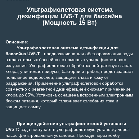
Ультрафиолетовая система
дезинфекции UV5-T для бассейна
(Мощность 15 Вт)
Описание:
Ультрафиолетовая система дезинфекции для
бассейна UV5-T
- предназначена для обеззараживания воды
в плавательных бассейнах с помощью ультрафиолетового
излучения. Ультрафиолетовая обработка нейтрализует запах
хлора, уничтожает вирусы, бактерии и грибок, предотвращает
появление водорослей, защищает глаза и кожу от
раздражения. Применение ультрафиолетовой обработки
совместно с реагентной дезинфекцией снижает применение
хлора до 85%. Установка оснащена встроенным электронным
блоком питания, который сглаживает колебания тока и
защищает лампу.
Принцип действия ультрафиолетовой установки
UV5-T
:
вода поступает в ультрафиолетовую установку через
насос фильтровальной установки. Проходя через колбу