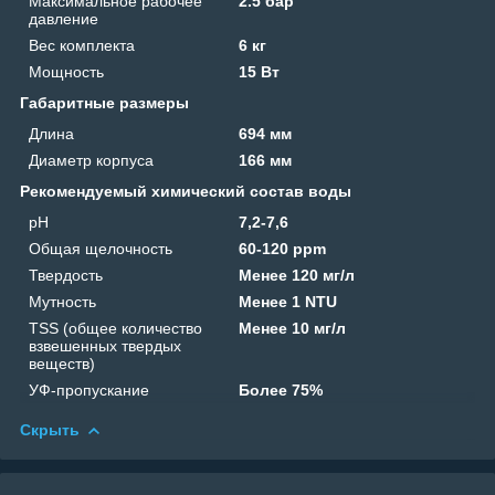
Максимальное рабочее
2.5 бар
давление
Вес комплекта
6 кг
Мощность
15 Вт
Габаритные размеры
Длина
694 мм
Диаметр корпуса
166 мм
Рекомендуемый химический состав воды
pH
7,2-7,6
Общая щелочность
60-120 ppm
Твердость
Менее 120 мг/л
Мутность
Менее 1 NTU
TSS (общее количество
Менее 10 мг/л
взвешенных твердых
веществ)
УФ-пропускание
Более 75%
Скрыть