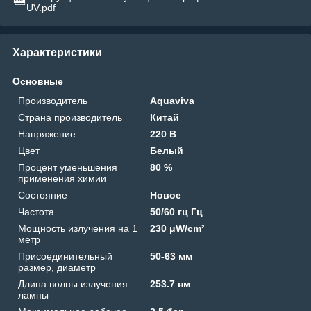
UV.pdf
Характеристики
Основные
Производитель
Aquaviva
Страна производитель
Китай
Напряжение
220 В
Цвет
Белый
Процент уменьшения
80 %
применения химии
Состояние
Новое
Частота
50/60 гц Гц
Мощность излучения на 1
230 μW/cm²
метр
Присоединительный
50-63 мм
размер, диаметр
Длина волны излучения
253.7 нм
лампы