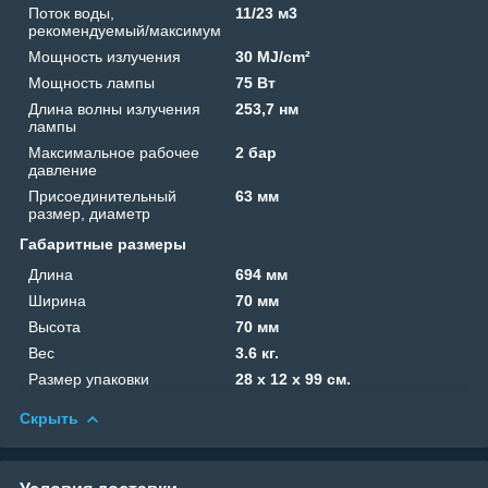
Поток воды,
11/23 м3
рекомендуемый/максимум
Мощность излучения
30 MJ/cm²
Мощность лампы
75 Вт
Длина волны излучения
253,7 нм
лампы
Максимальное рабочее
2 бар
давление
Присоединительный
63 мм
размер, диаметр
Габаритные размеры
Длина
694 мм
Ширина
70 мм
Высота
70 мм
Вес
3.6 кг.
Размер упаковки
28 x 12 x 99 см.
Скрыть