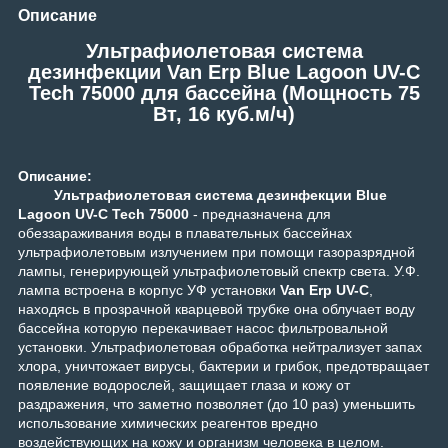
Описание
Ультрафиолетовая система
дезинфекции Van Erp Blue Lagoon UV-C
Tech 75000 для бассейна (Мощность 75
Вт, 16 куб.м/ч)
Описание:
Ультрафиолетовая система дезинфекции Blue
Lagoon UV-C Tech 75000
- предназначена для
обеззараживания воды в плавательных бассейнах
ультрафиолетовым излучением при помощи газоразрядной
лампы, генерирующей ультрафиолетовый спектр света. У.Ф.
лампа встроена в корпус УФ установки
Van Erp UV-C
,
находясь в прозрачной кварцевой трубке она облучает воду
бассейна которую перекачивает насос фильтровальной
установки. Ультрафиолетовая обработка нейтрализует запах
хлора, уничтожает вирусы, бактерии и грибок, предотвращает
появление водорослей, защищает глаза и кожу от
раздражения, что заметно позволяет (до 10 раз) уменьшить
использование химических реагентов вредно
воздействующих на кожу и организм человека в целом.