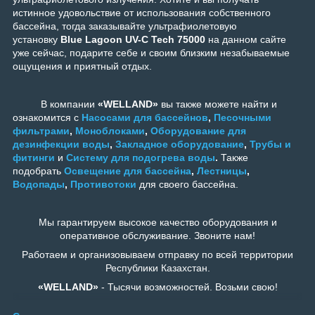
истинное удовольствие от использования собственного
бассейна, тогда заказывайте
ультрафиолетовую
установку
Blue Lagoon UV-C Tech 75000
на данном сайте
уже сейчас, подарите себе и своим близким незабываемые
ощущения и приятный отдых.
В компании
«WELLAND»
вы также можете найти и
ознакомится с
Насосами для бассейнов
,
Песочными
фильтрами
,
Моноблоками
,
Оборудование для
дезинфекции воды
,
Закладное оборудование
,
Трубы и
фитинги
и
Систему для подогрева воды
.
Также
подобрать
Освещение для бассейна
,
Лестницы
,
Водопады
,
Противотоки
для своего бассейна.
Мы гарантируем высокое качество оборудования и
оперативное обслуживание. Звоните нам!
Работаем и организовываем отправку по всей территории
Республики Казахстан.
«WELLAND»
- Тысячи возможностей. Возьми свою!