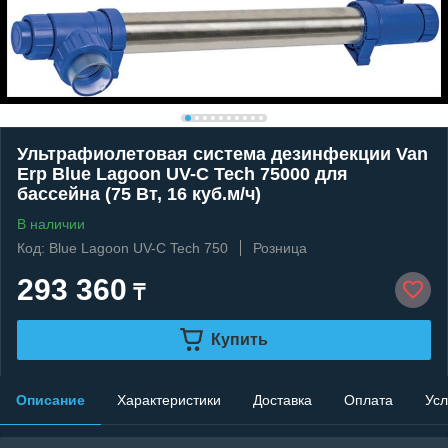
Ультрафиолетовая система дезинфекции Van
Erp Blue Lagoon UV-C Tech 75000 для
бассейна (75 Вт, 16 куб.м/ч)
В наличии
Код: Blue Lagoon UV-C Tech 750
Розница
293 360
₸
Купить
Описание
Характеристики
Доставка
Оплата
Усл